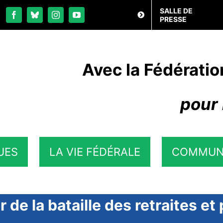
SALLE DE
PRESSE
Avec la Fédératio
pour 
UES
LA VIE FÉDÉRALE
COMMUN
 de la bataille des retraites et