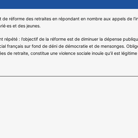
et de réforme des retraites en répondant en nombre aux appels de l’int
rié·es et des jeunes.
t répété : l’objectif de la réforme est de diminuer la dépense publiqu
cial français sur fond de déni de démocratie et de mensonges. Oblig
es de retraite, constitue une violence sociale inouïe qu’il est légitime 