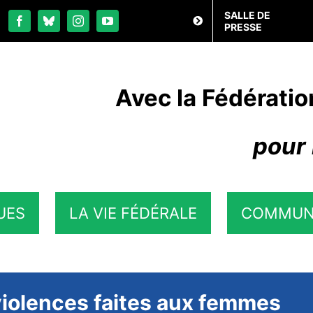
SALLE DE
PRESSE
Avec la Fédératio
pour 
UES
LA VIE FÉDÉRALE
COMMUN
 violences faites aux femmes