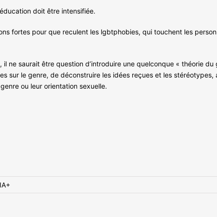
’éducation doit être intensifiée.
ons fortes pour que reculent les lgbtphobies, qui touchent les perso
 il ne saurait être question d’introduire une quelconque « théorie du g
es sur le genre, de déconstruire les idées reçues et les stéréotypes, 
 genre ou leur orientation sexuelle.
IA+