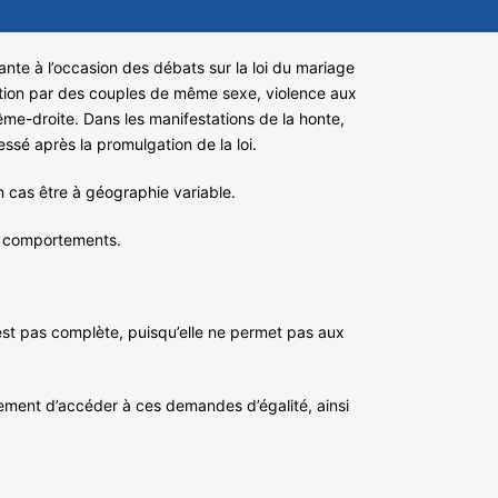
e à l’occasion des débats sur la loi du mariage
option par des couples de même sexe, violence aux
ême-droite. Dans les manifestations de la honte,
cessé après la promulgation de la loi.
cun cas être à géographie variable.
es comportements.
n’est pas complète, puisqu’elle ne permet pas aux
ement d’accéder à ces demandes d’égalité, ainsi