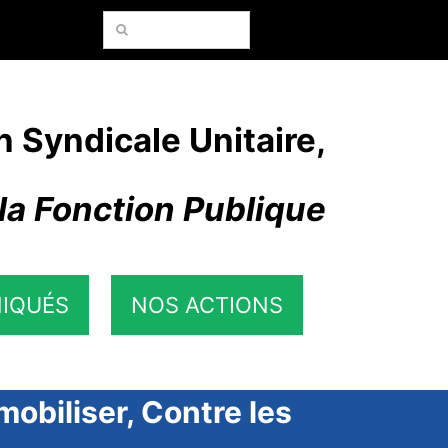
Rechercher:
n Syndicale Unitaire,
la Fonction Publique
IQUÉS
NOS ACTIONS
mobiliser, Contre les