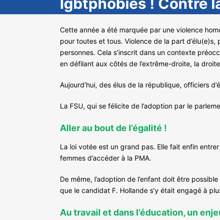
lgbtphobies ! Contre la
Cette année a été marquée par une violence homop
pour toutes et tous. Violence de la part d’élu(e)
personnes. Cela s’inscrit dans un contexte préocc
en défilant aux côtés de l’extrême-droite, la droite
Aujourd’hui, des élus de la république, officiers d’
La FSU, qui se félicite de l’adoption par le parle
Aller au bout de l’égalité !
La loi votée est un grand pas. Elle fait enfin ent
femmes d’accéder à la PMA.
De même, l’adoption de l’enfant doit être possi
que le candidat F. Hollande s’y était engagé à plu
Au travail et dans l’éducation, un enj