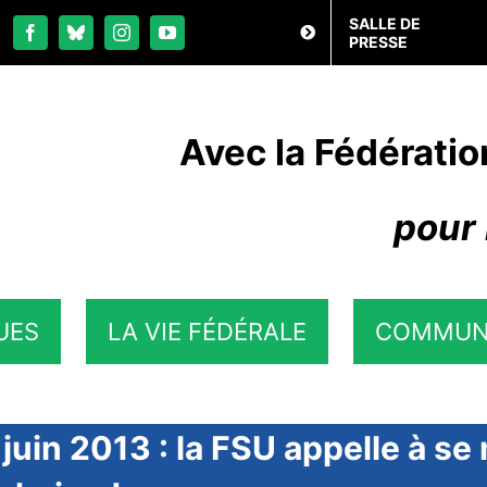
SALLE DE
PRESSE
Avec la Fédératio
pour 
UES
LA VIE FÉDÉRALE
COMMUN
juin 2013 : la FSU appelle à se 