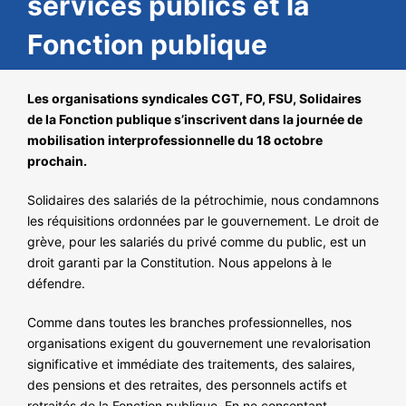
services publics et la
NOS ACTIONS
Fonction publique
Les organisations syndicales CGT, FO, FSU, Solidaires
de la Fonction publique s’inscrivent dans la journée de
mobilisation interprofessionnelle du 18 octobre
prochain.
Solidaires des salariés de la pétrochimie, nous condamnons
les réquisitions ordonnées par le gouvernement. Le droit de
grève, pour les salariés du privé comme du public, est un
droit garanti par la Constitution. Nous appelons à le
défendre.
Comme dans toutes les branches professionnelles, nos
organisations exigent du gouvernement une revalorisation
significative et immédiate des traitements, des salaires,
des pensions et des retraites, des personnels actifs et
retraités de la Fonction publique. En ne consentant