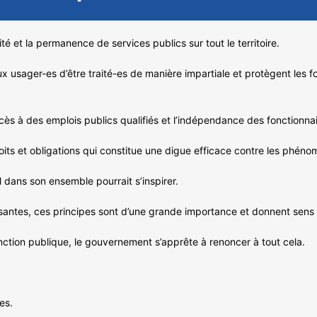
ité et la permanence de services publics sur tout le territoire.
ux usager-es d’être traité-es de manière impartiale et protègent les f
cès à des emplois publics qualifiés et l’indépendance des fonctionnair
droits et obligations qui constitue une digue efficace contre les phén
dans son ensemble pourrait s’inspirer.
issantes, ces principes sont d’une grande importance et donnent sens 
fonction publique, le gouvernement s’apprête à renoncer à tout cela.
es.