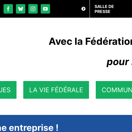
SALLE DE
PRESSE
Avec la Fédératio
pour 
UES
LA VIE FÉDÉRALE
COMMUN
ne entreprise !