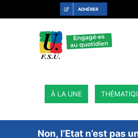
Passer
ADHÉRER
au
contenu
À LA UNE
THÉMATIQ
Non, l’Etat n’est pas u