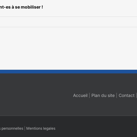
nt-es à se mobiliser !
Accueil
|
Plan du site
|
Contact
 personnelles
|
Mentions legales