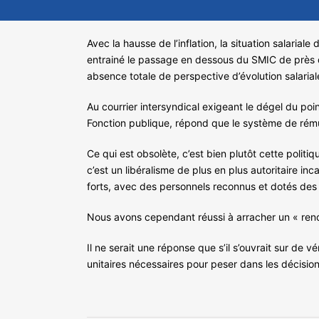
Avec la hausse de l’inflation, la situation salaria
entrainé le passage en dessous du SMIC de près d’u
absence totale de perspective d’évolution salaria
Au courrier intersyndical exigeant le dégel du poin
Fonction publique, répond que le système de rému
Ce qui est obsolète, c’est bien plutôt cette polit
c’est un libéralisme de plus en plus autoritaire 
forts, avec des personnels reconnus et dotés des
Nous avons cependant réussi à arracher un « rendez
Il ne serait une réponse que s’il s’ouvrait sur de 
unitaires nécessaires pour peser dans les décisio