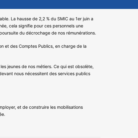
enable. La hausse de 2,2 % du SMIC au 1er juin a
hée, cela signifie pour ces personnels une
la poursuite du décrochage de nos rémunérations.
ction et des Comptes Publics, en charge de la
 les jeunes de nos métiers. Ce qui est obsolète,
 devant nous nécessitent des services publics
mployer, et de construire les mobilisations
ée.