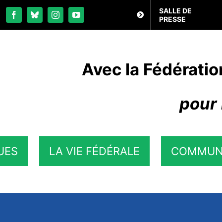
SALLE DE
PRESSE
Avec la Fédératio
pour 
UES
LA VIE FÉDÉRALE
COMMUN