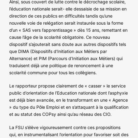
Ainsi, sous couvert de lutte contre le décrochage scolaire,
l’éducation nationale serait- elle dessaisie de sa mission en
direction de ces publics en difficultés tandis qu’une
nouvelle voie de relégation serait instaurée sous la forme
d’un « SAS vers l’apprentissage » dès 15 ans, remettant en
cause l’âge de la scolarité obligatoire. Ce nouveau
dispositif s’ajouterait sans doute aux autres dispositifs tels
que DIMA (Dispositifs d’Initiation aux Métiers par
Alternance) et PIM (Parcours d’Initiation aux Métiers) qui
traduisent déjà une politique de renoncement à une
scolarité commune pour tous les collègiens.
Le rapporteur propose clairement de « casser » le service
public d’orientation de l’Education nationale dont l’asphyxie
est déjà bien avancée, en le transformant en une « Agence
» du type du Pôle Emploi et en s’attaquant à la qualification
et au statut des COPsy ainsi qu’au réseau des CIO.
La FSU s’élève vigoureusement contre ces propositions
qui, en instrumentalisant l’orientation pour favoriser soit des