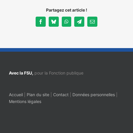
Partagez cet article !
Facebook
Bluesky
WhatsApp
Telegram
Email
Avec la FSU,
pour la Fonction publique
Accueil
|
Plan du site
|
Contact
|
Données personnelles
|
Mentions légales