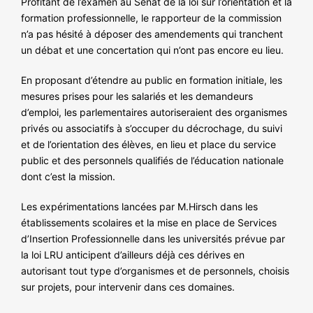
Profitant de l’examen au Sénat de la loi sur l’orientation et la
NOS ACTIONS
formation professionnelle, le rapporteur de la commission
n’a pas hésité à déposer des amendements qui tranchent
un débat et une concertation qui n’ont pas encore eu lieu.
En proposant d’étendre au public en formation initiale, les
mesures prises pour les salariés et les demandeurs
d’emploi, les parlementaires autoriseraient des organismes
privés ou associatifs à s’occuper du décrochage, du suivi
et de l’orientation des élèves, en lieu et place du service
public et des personnels qualifiés de l’éducation nationale
dont c’est la mission.
Les expérimentations lancées par M.Hirsch dans les
établissements scolaires et la mise en place de Services
d’Insertion Professionnelle dans les universités prévue par
la loi LRU anticipent d’ailleurs déjà ces dérives en
autorisant tout type d’organismes et de personnels, choisis
sur projets, pour intervenir dans ces domaines.