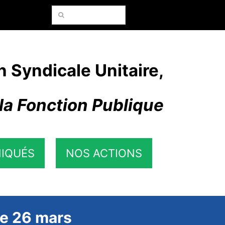
Rechercher:
n Syndicale Unitaire,
la Fonction Publique
IQUÉS
NOS ACTIONS
le 26 mars