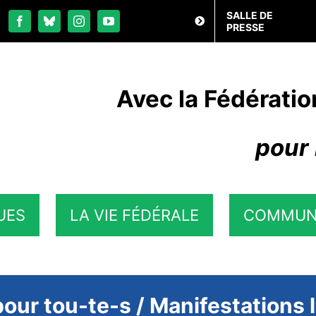
SALLE DE
PRESSE
Avec la Fédératio
pour 
UES
LA VIE FÉDÉRALE
COMMUN
our tou-te-s / Manifestations 