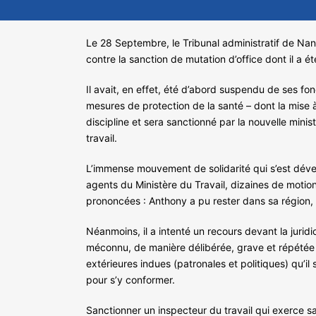
Le 28 Septembre, le Tribunal administratif de Na
contre la sanction de mutation d’office dont il a été 
Il avait, en effet, été d’abord suspendu de ses fon
mesures de protection de la santé – dont la mise à
discipline et sera sanctionné par la nouvelle minis
travail.
L’immense mouvement de solidarité qui s’est dével
agents du Ministère du Travail, dizaines de motion
prononcées : Anthony a pu rester dans sa région, 
Néanmoins, il a intenté un recours devant la juridi
méconnu, de manière délibérée, grave et répétée le
extérieures indues (patronales et politiques) qu’il 
pour s’y conformer.
Sanctionner un inspecteur du travail qui exerce 