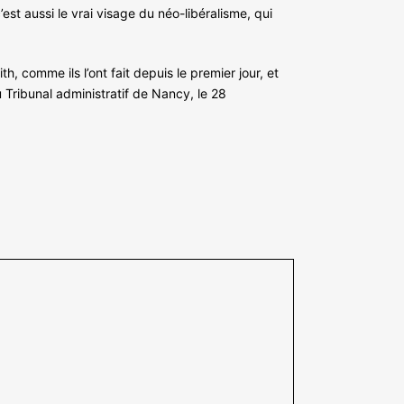
est aussi le vrai visage du néo-libéralisme, qui
 comme ils l’ont fait depuis le premier jour, et
 Tribunal administratif de Nancy, le 28