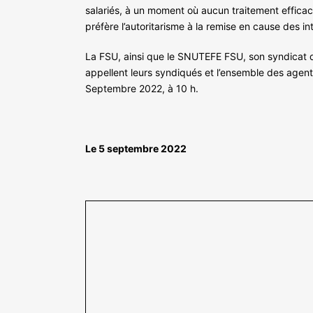
salariés, à un moment où aucun traitement efficace 
préfère l’autoritarisme à la remise en cause des i
La FSU, ainsi que le SNUTEFE FSU, son syndicat des
appellent leurs syndiqués et l’ensemble des agents
Septembre 2022, à 10 h.
Le 5 septembre 2022