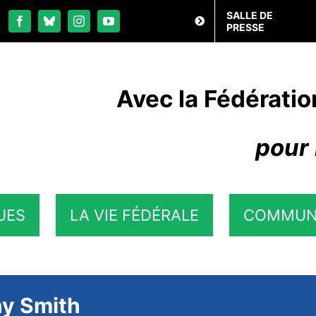
SALLE DE
PRESSE
Avec la Fédératio
pour 
UES
LA VIE FÉDÉRALE
COMMUN
ny Smith