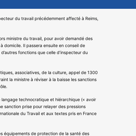
specteur du travail précédemment affecté à Reims,
alors ministre du travail, pour avoir demandé des
à domicile. Il passera ensuite en conseil de
s d’autres fonctions que celle d’inspecteur du
tiques, associatives, de la culture, appel de 1300
nt la ministre à réviser à la baisse les sanctions
ôle.
 le langage technocratique et hiérarchique (« avoir
ne sanction prise pour relayer des pressions
ernationale du Travail et aux textes pris en France
es équipements de protection de la santé des