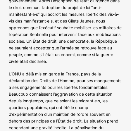
gouvernement. Après l’inscription de l’état d’urgence dans
NOS ACTIONS
le droit commun, l’adoption du projet de loi “anti-
manifestant·e·s” qui accroît les mesures liberticides vis-à-
vis des manifestant·e·s, et des Gilets Jaunes, nous
apprenons que l’exécutif souhaite mobiliser les militaires de
l’opération Sentinelle pour intervenir face aux mobilisations
sociales. Un État de droit, une démocratie, la République
ne sauraient accepter que l’armée se retrouve face au
peuple, comme s’il était un ennemi, comme si la guerre
civile était déclarée.
L’ONU a déjà mis en garde la France, pays de la
déclaration des Droits de l’Homme, pour ses manquements
à ses engagements pour les libertés fondamentales.
Beaucoup connaissent l’aggravation de cette situation
depuis longtemps, que ce soient les migrant·e·s, les
quartiers populaires, qui ont été le champ
d’expérimentation d’un maintien de l’ordre souvent en
dehors des principes de l’État de droit. La situation prend
cependant une gravité inédite. La pénalisation du