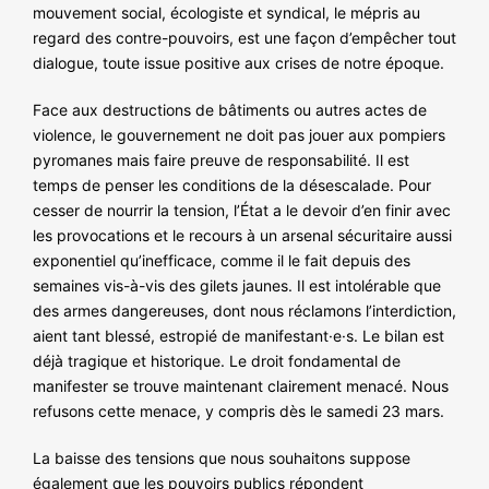
mouvement social, écologiste et syndical, le mépris au
regard des contre-pouvoirs, est une façon d’empêcher tout
dialogue, toute issue positive aux crises de notre époque.
Face aux destructions de bâtiments ou autres actes de
violence, le gouvernement ne doit pas jouer aux pompiers
pyromanes mais faire preuve de responsabilité. Il est
temps de penser les conditions de la désescalade. Pour
cesser de nourrir la tension, l’État a le devoir d’en finir avec
les provocations et le recours à un arsenal sécuritaire aussi
exponentiel qu’inefficace, comme il le fait depuis des
semaines vis-à-vis des gilets jaunes. Il est intolérable que
des armes dangereuses, dont nous réclamons l’interdiction,
aient tant blessé, estropié de manifestant·e·s. Le bilan est
déjà tragique et historique. Le droit fondamental de
manifester se trouve maintenant clairement menacé. Nous
refusons cette menace, y compris dès le samedi 23 mars.
La baisse des tensions que nous souhaitons suppose
également que les pouvoirs publics répondent