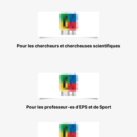
Pour les chercheurs et chercheuses scientifiques
Pour les professeur-es d’EPS et de Sport