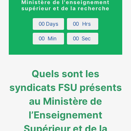
Ministère de l'enseignement
supérieur et de la recherche
0
0
Days
0
0
Hrs
0
0
Min
0
0
Sec
Quels sont les
syndicats FSU présents
au Ministère de
l’Enseignement
Supérieur et de la