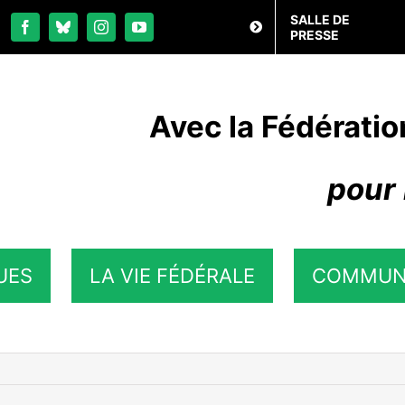
SALLE DE
PRESSE
Avec la Fédératio
pour 
UES
LA VIE FÉDÉRALE
COMMUN