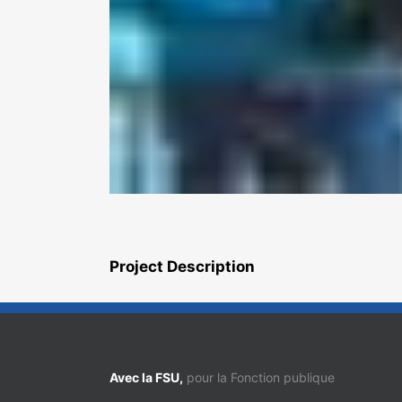
Project Description
Avec la FSU,
pour la Fonction publique