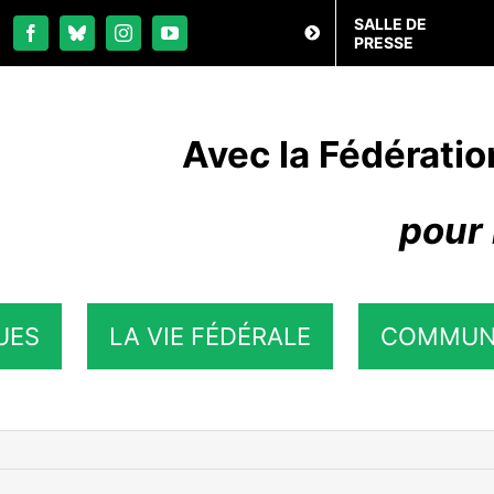
SALLE DE
PRESSE
Avec la Fédératio
pour 
UES
LA VIE FÉDÉRALE
COMMUN