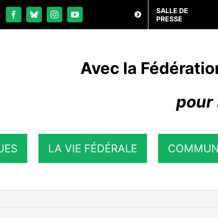
SALLE DE
PRESSE
Avec la Fédératio
pour 
UES
LA VIE FÉDÉRALE
COMMUN