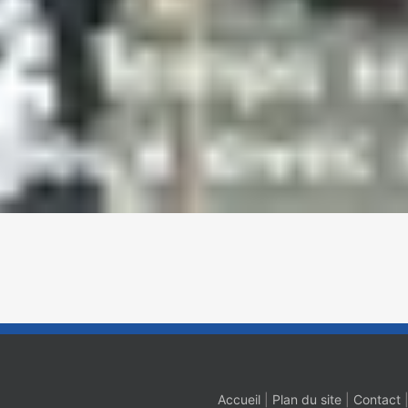
Accueil
|
Plan du site
|
Contact