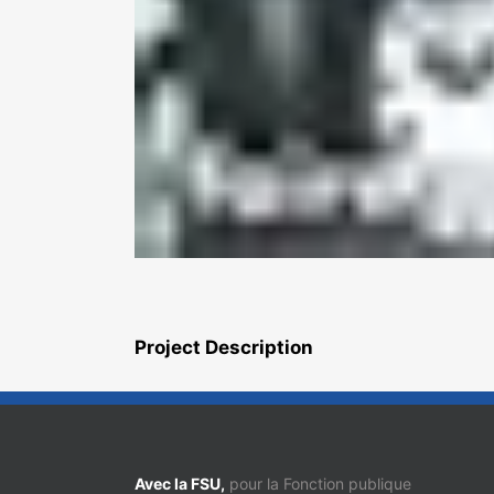
Project Description
Avec la FSU,
pour la Fonction publique