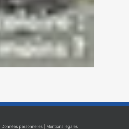
|
Données personnelles
|
Mentions légales