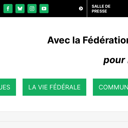
SALLE DE
PRESSE
Avec la Fédératio
pour 
UES
LA VIE FÉDÉRALE
COMMUN