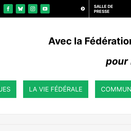
SALLE DE
PRESSE
Avec la Fédératio
pour 
UES
LA VIE FÉDÉRALE
COMMUN