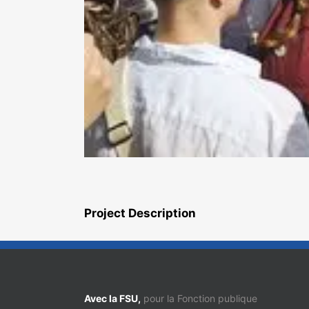
Project Description
Avec la FSU,
pour la Fonction publique