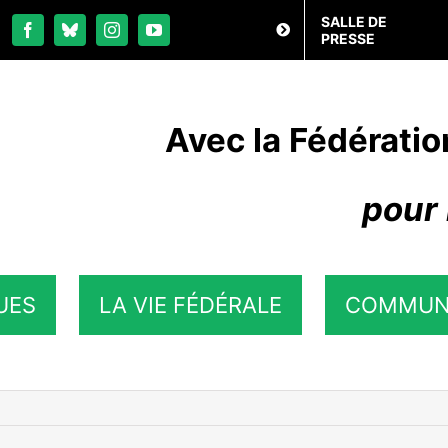
SALLE DE
PRESSE
Avec la Fédératio
pour 
UES
LA VIE FÉDÉRALE
COMMUN