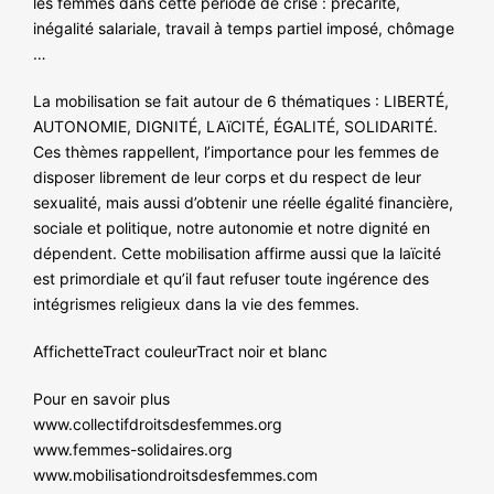
les femmes dans cette période de crise : précarité,
NOS ACTIONS
inégalité salariale, travail à temps partiel imposé, chômage
…
La mobilisation se fait autour de 6 thématiques : LIBERTÉ,
AUTONOMIE, DIGNITÉ, LAïCITÉ, ÉGALITÉ, SOLIDARITÉ.
Ces thèmes rappellent, l’importance pour les femmes de
disposer librement de leur corps et du respect de leur
sexualité, mais aussi d’obtenir une réelle égalité financière,
sociale et politique, notre autonomie et notre dignité en
dépendent. Cette mobilisation affirme aussi que la laïcité
est primordiale et qu’il faut refuser toute ingérence des
intégrismes religieux dans la vie des femmes.
Affichette
Tract couleur
Tract noir et blanc
Pour en savoir plus
www.collectifdroitsdesfemmes.org
www.femmes-solidaires.org
www.mobilisationdroitsdesfemmes.com