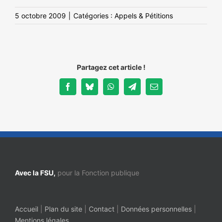
5 octobre 2009
|
Catégories :
Appels & Pétitions
Partagez cet article !
Facebook
Bluesky
WhatsApp
Telegram
Email
Avec la FSU,
pour la Fonction publique
Accueil
|
Plan du site
|
Contact
|
Données personnelles
|
Mentions légales