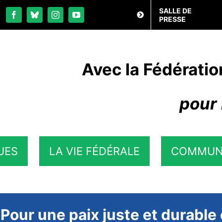
SALLE DE
PRESSE
Avec la Fédératio
pour 
UES
LA VIE FÉDÉRALE
COMMUN
 Pour une paix juste et durable