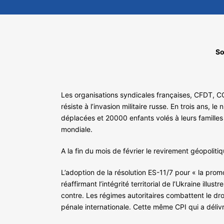
So
Les organisations syndicales françaises, CFDT, CG
résiste à l’invasion militaire russe. En trois ans,
déplacées et 20000 enfants volés à leurs familles 
mondiale.
A la fin du mois de février le revirement géopolit
L’adoption de la résolution ES-11/7 pour « la prom
réaffirmant l’intégrité territorial de l’Ukraine illu
contre. Les régimes autoritaires combattent le dro
pénale internationale. Cette même CPI qui a déliv