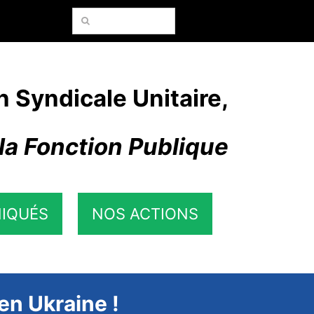
Rechercher:
n Syndicale Unitaire,
la Fonction Publique
IQUÉS
NOS ACTIONS
 en Ukraine !