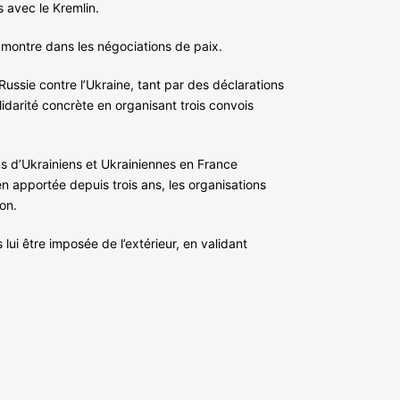
s avec le Kremlin.
a montre dans les négociations de paix.
 Russie contre l’Ukraine, tant par des déclarations
darité concrète en organisant trois convois
ons d’Ukrainiens et Ukrainiennes en France
en apportée depuis trois ans, les organisations
on.
lui être imposée de l’extérieur, en validant