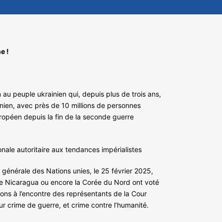
e !
au peuple ukrainien qui, depuis plus de trois ans,
ainien, avec près de 10 millions de personnes
uropéen depuis la fin de la seconde guerre
onale autoritaire aux tendances impérialistes
 générale des Nations unies, le 25 février 2025,
ali, le Nicaragua ou encore la Corée du Nord ont voté
ions à l’encontre des représentants de la Cour
r crime de guerre, et crime contre l’humanité.