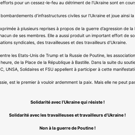
s efforts pour un cessez-le-feu au détriment de l’Ukraine sont en cour
 bombardements d’infrastructures civiles sur l’Ukraine et joue ainsi l
 exprimée à plusieurs reprises à propos de la guerre d’agression de la
un de ses membres. Elle a aussi produit un important effort de soli
ations syndicales, des travailleuses et des travailleurs d’Ukraine.
e entre les Etats-Unis de Trump et la Russie de Poutine, les associati
heure, de la Place de la République à Bastille. Dans la suite du souti
 UNSA, Solidaires et FSU appellent à participer à cette manifestati
sie, est le premier à vouloir ardemment la paix. Mais elle ne peut pas 
Solidarité avec l’Ukraine qui résiste !
Solidarité avec les travailleuses et travailleurs d’Ukraine !
Non à la guerre de Poutine !