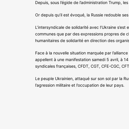
Depuis, sous l’égide de l’administration Trump, le
Or depuis qu’il est évoqué, la Russie redouble ses
L’intersyndicale de solidarité avec l’Ukraine s’est
communes que par des expressions propres de chac
humanitaires de solidarité en direction des organis
Face à la nouvelle situation marquée par l’allianc
appellent à une manifestation samedi 5 avril, à 14 
syndicales françaises, CFDT, CGT, CFE-CGC, CFTC,
Le peuple Ukrainien, attaqué sur son sol par la Rus
l’agression militaire et l’occupation de leur pays.