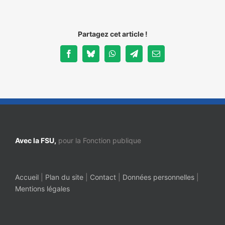
NOS ACTIONS
Partagez cet article !
Facebook
Bluesky
WhatsApp
Telegram
Email
Avec la FSU,
pour la Fonction publique
Accueil
|
Plan du site
|
Contact
|
Données personnelles
|
Mentions légales