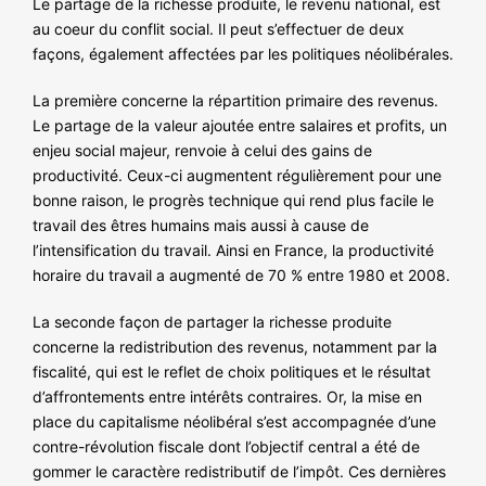
Le partage de la richesse produite, le revenu national, est
NOS ACTIONS
au coeur du conflit social. Il peut s’effectuer de deux
façons, également affectées par les politiques néolibérales.
La première concerne la répartition primaire des revenus.
Le partage de la valeur ajoutée entre salaires et profits, un
enjeu social majeur, renvoie à celui des gains de
productivité. Ceux-ci augmentent régulièrement pour une
bonne raison, le progrès technique qui rend plus facile le
travail des êtres humains mais aussi à cause de
l’intensification du travail. Ainsi en France, la productivité
horaire du travail a augmenté de 70 % entre 1980 et 2008.
La seconde façon de partager la richesse produite
concerne la redistribution des revenus, notamment par la
fiscalité, qui est le reflet de choix politiques et le résultat
d’affrontements entre intérêts contraires. Or, la mise en
place du capitalisme néolibéral s’est accompagnée d’une
contre-révolution fiscale dont l’objectif central a été de
gommer le caractère redistributif de l’impôt. Ces dernières