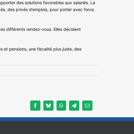
apporter des solutions favorables aux salariés. La
tés, des privés d’emplois, pour porter avec force
 ces différents rendez-vous. Elles décident
 et pensions, une fiscalité plus juste, des
Facebook
Bluesky
WhatsApp
Telegram
Email