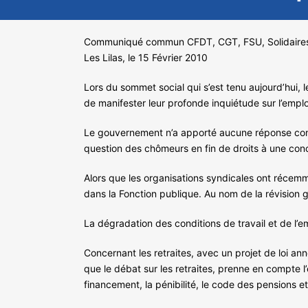
Communiqué commun CFDT, CGT, FSU, Solidaire
Les Lilas, le 15 Février 2010
Lors du sommet social qui s’est tenu aujourd’hui, 
de manifester leur profonde inquiétude sur l’emploi,
Le gouvernement n’a apporté aucune réponse concrète
question des chômeurs en fin de droits à une conce
Alors que les organisations syndicales ont récemm
dans la Fonction publique. Au nom de la révision 
La dégradation des conditions de travail et de l’e
Concernant les retraites, avec un projet de loi an
que le débat sur les retraites, prenne en compte 
financement, la pénibilité, le code des pensions et