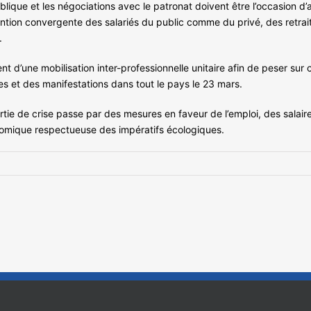
lique et les négociations avec le patronat doivent être l’occasion d’
ention convergente des salariés du public comme du privé, des retrai
.
nt d’une mobilisation inter-professionnelle unitaire afin de peser sur
s et des manifestations dans tout le pays le 23 mars.
tie de crise passe par des mesures en faveur de l’emploi, des salaires
nomique respectueuse des impératifs écologiques.