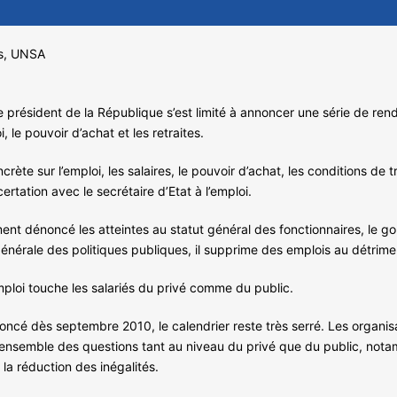
s, UNSA
le président de la République s’est limité à annoncer une série de re
 le pouvoir d’achat et les retraites.
 sur l’emploi, les salaires, le pouvoir d’achat, les conditions de trav
rtation avec le secrétaire d’Etat à l’emploi.
ent dénoncé les atteintes au statut général des fonctionnaires, le go
générale des politiques publiques, il supprime des emplois au détrime
mploi touche les salariés du privé comme du public.
noncé dès septembre 2010, le calendrier reste très serré. Les organisa
l’ensemble des questions tant au niveau du privé que du public, notam
 la réduction des inégalités.