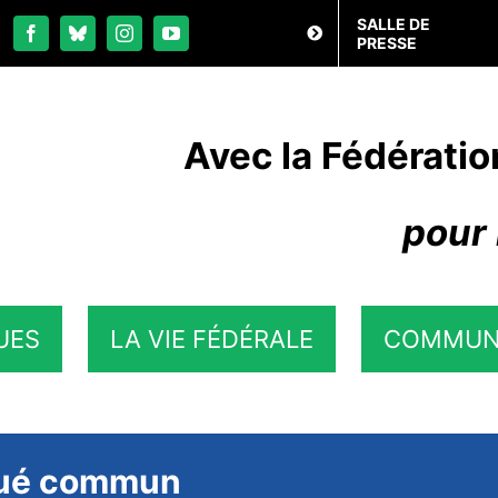
SALLE DE
PRESSE
Avec la Fédératio
pour 
UES
LA VIE FÉDÉRALE
COMMUN
qué commun