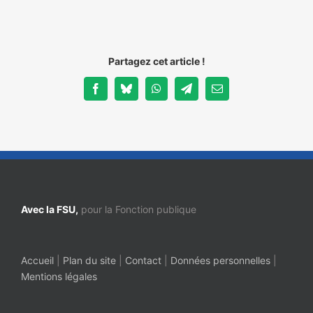
NOS ACTIONS
Partagez cet article !
Facebook
Bluesky
WhatsApp
Telegram
Email
Avec la FSU,
pour la Fonction publique
Accueil
|
Plan du site
|
Contact
|
Données personnelles
|
Mentions légales