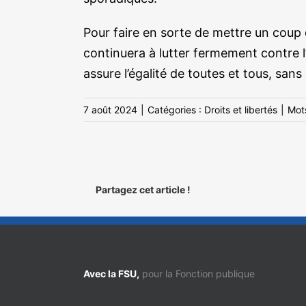
Pour faire en sorte de mettre un coup 
continuera à lutter fermement contre l’
assure l’égalité de toutes et tous, sans
7 août 2024
|
Catégories :
Droits et libertés
|
Mot
Partagez cet article !
Avec la FSU,
pour la Fonction publique