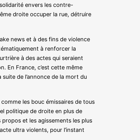
solidarité envers les contre-
trême droite occuper la rue, détruire
ake news et à des fins de violence
ystématiquement à renforcer la
trière à des actes qui seraient
on. En France, c’est cette même
a suite de l’annonce de la mort du
es comme les bouc émissaires de tous
l politique de droite en plus de
 propos et les agissements les plus
te ultra violents, pour l’instant