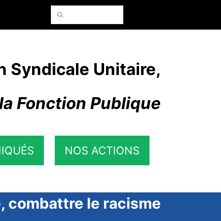
Rechercher:
n Syndicale Unitaire,
la Fonction Publique
IQUÉS
NOS ACTIONS
e, combattre le racisme