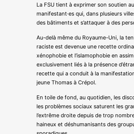
La FSU tient à exprimer son soutien aux
manifestant·es qui, dans plusieurs ville
des bâtiments et s’attaquer à des per
Au-delà même du Royaume-Uni, la tenta
raciste est devenue une recette ordinai
xénophobie et l’islamophobie en assim
exclusivement liés à la présence d’étr
recette qui a conduit à la manifestatio
jeune Thomas à Crépol.
En toile de fond, au quotidien, les di
les problèmes sociaux saturent les gra
l’extrême droite depuis de trop nombre
haineux et déshumanisants des groupuscu
sporadiques.