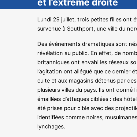
et l’extrême droite
Lundi 29 juillet, trois petites filles 
survenue à Southport, une ville du nor
Des événements dramatiques sont nés d
révélation au public. En effet, de no
britanniques ont envahi les réseaux so
l’agitation ont allégué que ce dernier 
culte et aux magasins détenus par de
plusieurs villes du pays. Ils ont donné
émaillées d’attaques ciblées : des hôte
été prises pour cible avec des projecti
identifiées comme noires, musulmanes
lynchages.