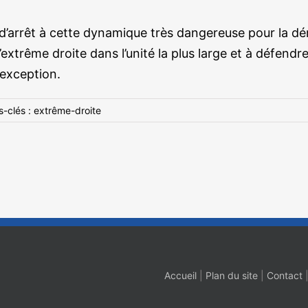
d’arrêt à cette dynamique très dangereuse pour la dé
extrême droite dans l’unité la plus large et à défendr
 exception.
s-clés :
extrême-droite
Accueil
|
Plan du site
|
Contact