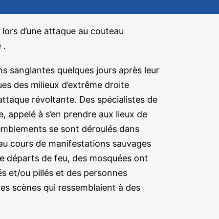
es lors d’une attaque au couteau
 .
s sanglantes quelques jours après leur
es des milieux d’extrême droite
attaque révoltante. Des spécialistes de
e, appelé à s’en prendre aux lieux de
emblements se sont déroulés dans
es au cours de manifestations sauvages
t de départs de feu, des mosquées ont
és et/ou pillés et des personnes
es scènes qui ressemblaient à des