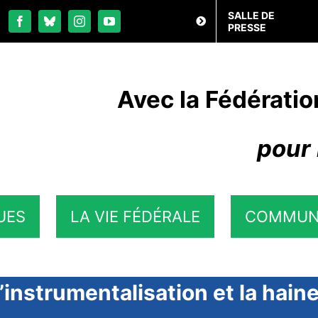
SALLE DE
PRESSE
Avec la Fédératio
pour 
UES
LA VIE FÉDÉRALE
COMMUN
’instrumentalisation et la hain