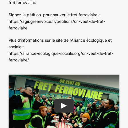
NOS ACTIONS
fret ferroviaire.
Signez la pétition pour sauver le fret ferroviaire :
https://agir.greenvoice.fr/petitions/on-veut-du-fret-
ferroviaire
Plus d’informations sur le site de l’Alliance écologique et
sociale :
https://alliance-ecologique-sociale.org/on-veut-du-fret-
ferroviaire/