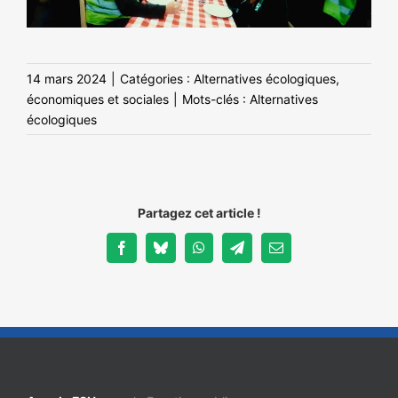
14 mars 2024
|
Catégories :
Alternatives écologiques,
économiques et sociales
|
Mots-clés :
Alternatives
écologiques
Partagez cet article !
Facebook
Bluesky
WhatsApp
Telegram
Email