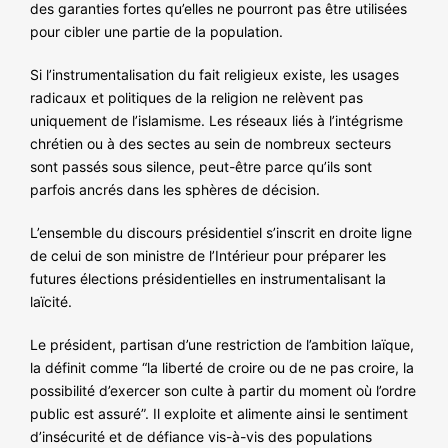
NOS ACTIONS
des garanties fortes qu’elles ne pourront pas être utilisées
pour cibler une partie de la population.
Si l’instrumentalisation du fait religieux existe, les usages
radicaux et politiques de la religion ne relèvent pas
uniquement de l’islamisme. Les réseaux liés à l’intégrisme
chrétien ou à des sectes au sein de nombreux secteurs
sont passés sous silence, peut-être parce qu’ils sont
parfois ancrés dans les sphères de décision.
L’ensemble du discours présidentiel s’inscrit en droite ligne
de celui de son ministre de l’Intérieur pour préparer les
futures élections présidentielles en instrumentalisant la
laïcité.
Le président, partisan d’une restriction de l’ambition laïque,
la définit comme “la liberté de croire ou de ne pas croire, la
possibilité d’exercer son culte à partir du moment où l’ordre
public est assuré”. Il exploite et alimente ainsi le sentiment
d’insécurité et de défiance vis-à-vis des populations