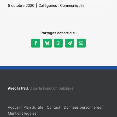
5 octobre 2020
|
Catégories :
Communiqués
Partagez cet article !
Facebook
Bluesky
WhatsApp
Telegram
Email
Avec la FSU,
pour la Fonction publique
Accueil
|
Plan du site
|
Contact
|
Données personnelles
|
Mentions légales