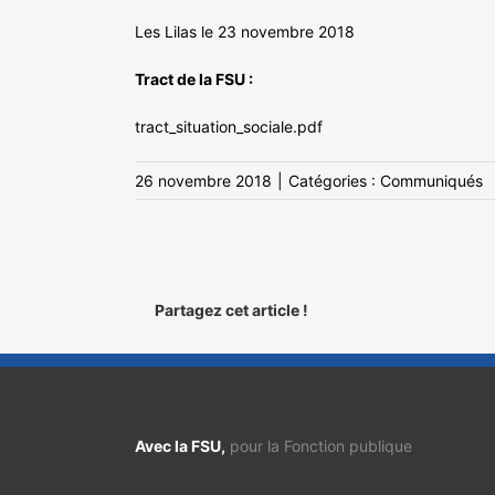
Les Lilas le 23 novembre 2018
Tract de la FSU :
tract_situation_sociale.pdf
26 novembre 2018
|
Catégories :
Communiqués
Partagez cet article !
Avec la FSU,
pour la Fonction publique