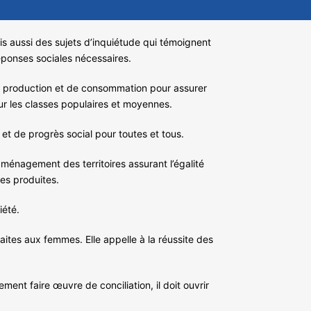
is aussi des sujets d’inquiétude qui témoignent
éponses sociales nécessaires.
de production et de consommation pour assurer
sur les classes populaires et moyennes.
 et de progrès social pour toutes et tous.
aménagement des territoires assurant l’égalité
ses produites.
iété.
aites aux femmes. Elle appelle à la réussite des
ment faire œuvre de conciliation, il doit ouvrir