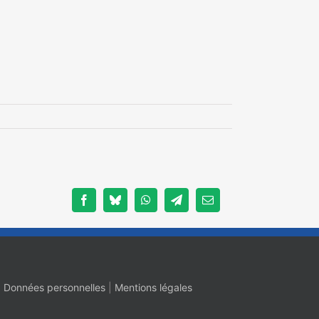
Facebook
Bluesky
WhatsApp
Telegram
Email
|
Données personnelles
|
Mentions légales