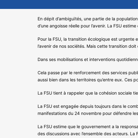
En dépit d’ambiguïtés, une partie de la populatio
d’une angoisse réelle pour l’avenir. La FSU estim
Pour la FSU, la transition écologique est urgent
l’avenir de nos sociétés. Mais cette transition do
Dans ses mobilisations et interventions quotidienn
Cela passe par le renforcement des services public
aussi bien dans les territoires qu’entre eux. Ces p
La FSU tient à rappeler que la cohésion sociale ti
La FSU est engagée depuis toujours dans le combat 
manifestations du 24 novembre pour défendre les
La FSU estime que le gouvernement a la responsabili
des discussions avec l’ensemble des acteurs. La 