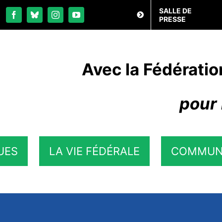
SALLE DE
PRESSE
Avec la Fédératio
pour 
UES
LA VIE FÉDÉRALE
COMMUN