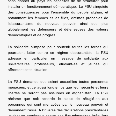
sans donner au pays les capacités de se structurer pour
NOS ACTIONS
installer un fonctionnement démocratique. La FSU s’inquiète
des conséquences pour l’ensemble du peuple afghan, et
notamment les femmes et les filles, victimes probables de
l’obscurantisme du nouveau pouvoir, ainsi que plus
globalement les défenseurs et défenseuses des valeurs
démocratiques et de progrès.
La solidarité s’impose pour soutenir toutes les forces qui
pourraient lutter contre ce régime obscurantiste, la FSU
adresse en particulier un message de solidarité aux
universitaires, professeurs, étudiant-es et jeunes qui
affrontent cette situation.
La FSU demande que soient accueillies toutes personnes
menacées, et ce aussi longtemps que leur sécurité et leurs
libertés ne seront pas assurées en Afghanistan. La FSU
réclame que soit accordé le statut de réfugié-es aux
personnes qui sont menacées par le nouveau pouvoir et
demandent l’asile. À l’inverse des déclarations présidentielles
voulant se protéger « contre des flux migratoires irréguliers