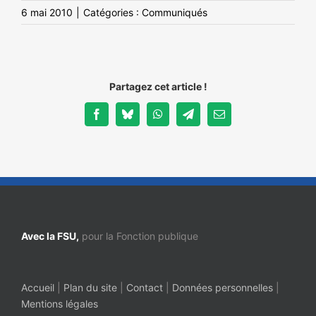
6 mai 2010
|
Catégories :
Communiqués
Partagez cet article !
Facebook
Bluesky
WhatsApp
Telegram
Email
Avec la FSU,
pour la Fonction publique
Accueil
|
Plan du site
|
Contact
|
Données personnelles
|
Mentions légales