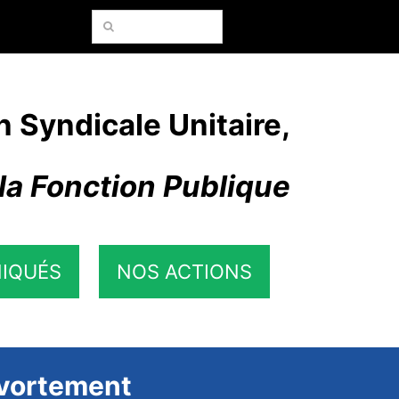
Rechercher:
n Syndicale Unitaire,
la Fonction Publique
IQUÉS
NOS ACTIONS
’avortement