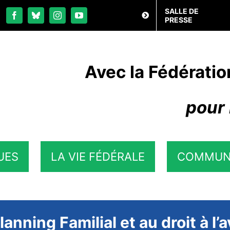
SALLE DE
PRESSE
Avec la Fédératio
pour 
UES
LA VIE FÉDÉRALE
COMMUN
lanning Familial et au droit à l