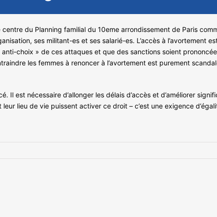
 centre du Planning familial du 10eme arrondissement de Paris comme 
rganisation, ses militant-es et ses salarié-es. L’accès à l’avortement es
« anti-choix » de ces attaques et que des sanctions soient prononcées.
contraindre les femmes à renoncer à l’avortement est purement scanda
rcé. Il est nécessaire d’allonger les délais d’accès et d’améliorer sig
leur lieu de vie puissent activer ce droit – c’est une exigence d’égali