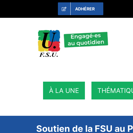
Passer
ADHÉRER
au
contenu
À LA UNE
THÉMATIQ
Soutien de la FSU au P