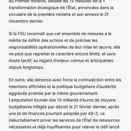
du Premier ministre, détaille les 15 mesures de la «
NOS ACTIONS
transformation écologique de l’État, annoncées dans la
circulaire de la première ministre et son annexe le 21
novembre dernier.
Si la FSU reconnaît que cet ensemble de mesures a le
mérite de définir des actions et de préciser les
responsabilités opérationnelles de leur mise en œuvre, elle
ne peut que regretter le caractère encore limité, et sans
doute tardif, au regard d’enjeux connus et anticipables
depuis longtemps.
En outre, elle dénonce avec force la contradiction entre les
intentions affichées et la politique budgétaire d’austérité
aggravée promise par le même gouvernement.
L’amputation brutale des 10 milliards d’euros de moyens
budgétaires infligée par décret le 21 février dernier, après
une loi de finances pourtant adoptée par 49-3, va
inéluctablement priver les services de l’État de ressources
nécessaires et déjà insuffisantes pour relever le défi lancé