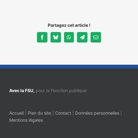
Partagez cet article !
Facebook
Bluesky
WhatsApp
Telegram
Email
Avec la FSU,
pour la Fonction publique
Accueil
|
Plan du site
|
Contact
|
Données personnelles
|
Mentions légales