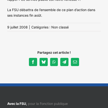
La FSU débattra de l’ensemble de ce plan d’action dans
ses instances fin août.
9 juillet 2008
|
Catégories : Non classé
Partagez cet article !
Facebook
Bluesky
WhatsApp
Telegram
Email
Avec la FSU,
pour la Fonction publique