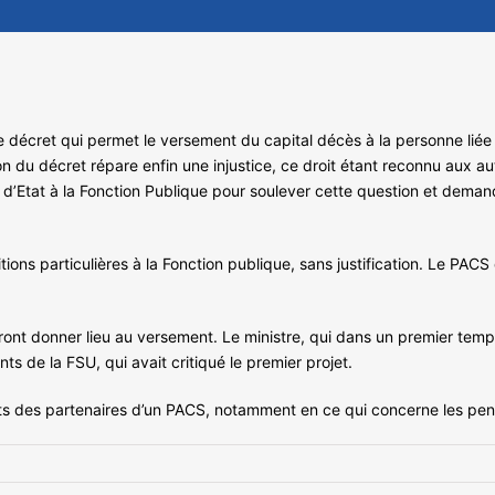
le décret qui permet le versement du capital décès à la personne liée
n du décret répare enfin une injustice, ce droit étant reconnu aux autr
e d’Etat à la Fonction Publique pour soulever cette question et demand
ions particulières à la Fonction publique, sans justification. Le PAC
ont donner lieu au versement. Le ministre, qui dans un premier temps
 de la FSU, qui avait critiqué le premier projet.
its des partenaires d’un PACS, notamment en ce qui concerne les pen