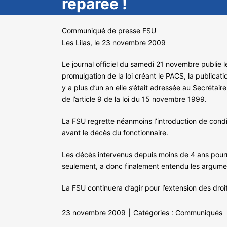
réparée !
Communiqué de presse FSU
Les Lilas, le 23 novembre 2009
Le journal officiel du samedi 21 novembre publie 
promulgation de la loi créant le PACS, la publicatio
y a plus d’un an elle s’était adressée au Secrétair
de l’article 9 de la loi du 15 novembre 1999.
La FSU regrette néanmoins l’introduction de condit
avant le décès du fonctionnaire.
Les décès intervenus depuis moins de 4 ans pourr
seulement, a donc finalement entendu les arguments
La FSU continuera d’agir pour l’extension des dro
23 novembre 2009
|
Catégories :
Communiqués