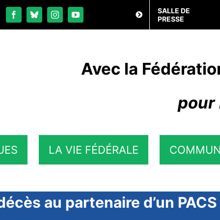
SALLE DE
PRESSE
Avec la Fédératio
pour 
UES
LA VIE FÉDÉRALE
COMMUN
écès au partenaire d’un PACS :