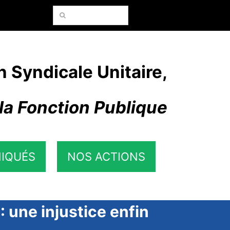
Rechercher:
n Syndicale Unitaire,
la Fonction Publique
IQUÉS
NOS ACTIONS
 une injustice enfin