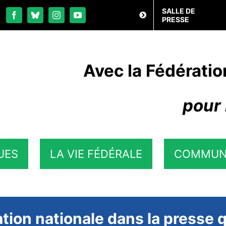
SALLE DE
PRESSE
Avec la Fédératio
pour 
UES
LA VIE FÉDÉRALE
COMMUN
tion nationale dans la presse 