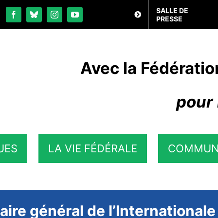
SALLE DE
PRESSE
Avec la Fédératio
pour 
UES
LA VIE FÉDÉRALE
COMMUN
ire général de l’Internationale