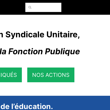
Rechercher:
n Syndicale Unitaire,
la Fonction Publique
IQUÉS
NOS ACTIONS
 de l’éducation.