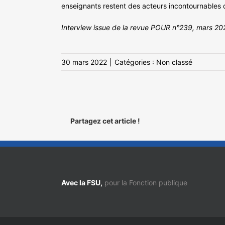
enseignants restent des acteurs incontournables 
Interview issue de la revue POUR n°239, mars 202
30 mars 2022
|
Catégories :
Non classé
Partagez cet article !
Avec la FSU,
pour la Fonction publique