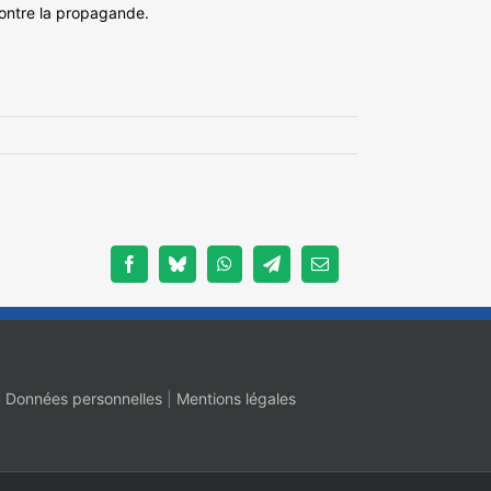
contre la propagande.
Facebook
Bluesky
WhatsApp
Telegram
Email
|
Données personnelles
|
Mentions légales