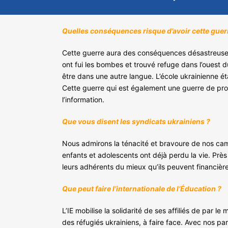
Quelles conséquences risque d’avoir cette guerr
Cette guerre aura des conséquences désastreuses s
ont fui les bombes et trouvé refuge dans l’ouest 
être dans une autre langue. L’école ukrainienne ét
Cette guerre qui est également une guerre de pr
l’information.
Que vous disent les syndicats ukrainiens ?
Nous admirons la ténacité et bravoure de nos cama
enfants et adolescents ont déjà perdu la vie. Pr
leurs adhérents du mieux qu’ils peuvent financière
Que peut faire l’internationale de l’Éducation ?
L’IE mobilise la solidarité de ses affiliés de par 
des réfugiés ukrainiens, à faire face. Avec nos p