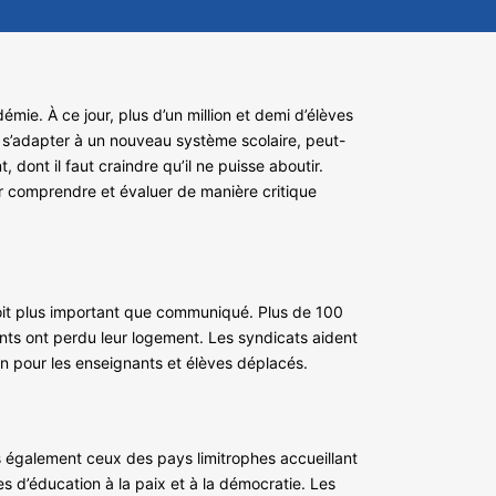
ie. À ce jour, plus d’un million et demi d’élèves
t s’adapter à un nouveau système scolaire, peut-
ont il faut craindre qu’il ne puisse aboutir.
 comprendre et évaluer de manière critique
soit plus important que communiqué. Plus de 100
nts ont perdu leur logement. Les syndicats aident
ion pour les enseignants et élèves déplacés.
ais également ceux des pays limitrophes accueillant
 d’éducation à la paix et à la démocratie. Les