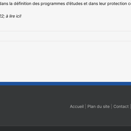
dans la définition des programmes d’études et dans leur protection 
2; à lire
ici
!
Accueil
|
Plan du site
|
Contact