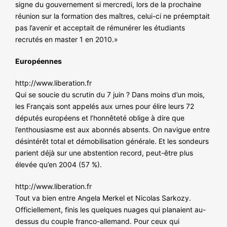
signe du gouvernement si mercredi, lors de la prochaine
réunion sur la formation des maîtres, celui-ci ne préemptait
pas l’avenir et acceptait de rémunérer les étudiants
recrutés en master 1 en 2010.»
Européennes
http://www.liberation.fr
Qui se soucie du scrutin du 7 juin ? Dans moins d’un mois,
les Français sont appelés aux urnes pour élire leurs 72
députés européens et l’honnêteté oblige à dire que
l’enthousiasme est aux abonnés absents. On navigue entre
désintérêt total et démobilisation générale. Et les sondeurs
parient déjà sur une abstention record, peut-être plus
élevée qu’en 2004 (57 %).
http://www.liberation.fr
Tout va bien entre Angela Merkel et Nicolas Sarkozy.
Officiellement, finis les quelques nuages qui planaient au-
dessus du couple franco-allemand. Pour ceux qui