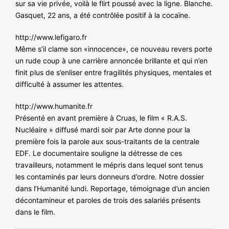
sur sa vie privée, voilà le flirt poussé avec la ligne. Blanche.
Gasquet, 22 ans, a été contrôlée positif à la cocaïne.
http://www.lefigaro.fr
Même s’il clame son «innocence», ce nouveau revers porte
un rude coup à une carrière annoncée brillante et qui n’en
finit plus de s’enliser entre fragilités physiques, mentales et
difficulté à assumer les attentes.
http://www.humanite.fr
Présenté en avant première à Cruas, le film « R.A.S.
Nucléaire » diffusé mardi soir par Arte donne pour la
première fois la parole aux sous-traitants de la centrale
EDF. Le documentaire souligne la détresse de ces
travailleurs, notamment le mépris dans lequel sont tenus
les contaminés par leurs donneurs d’ordre. Notre dossier
dans l’Humanité lundi. Reportage, témoignage d’un ancien
décontamineur et paroles de trois des salariés présents
dans le film.