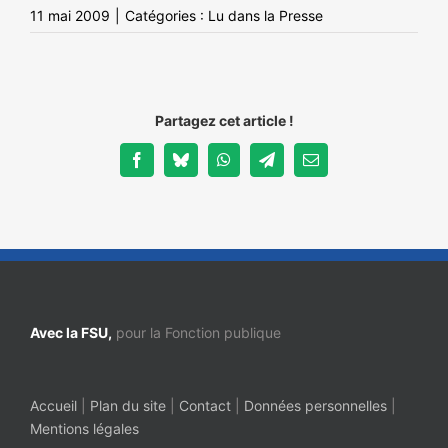
11 mai 2009
|
Catégories :
Lu dans la Presse
Partagez cet article !
Facebook
Bluesky
WhatsApp
Telegram
Email
Avec la FSU,
pour la Fonction publique
Accueil
|
Plan du site
|
Contact
|
Données personnelles
|
Mentions légales