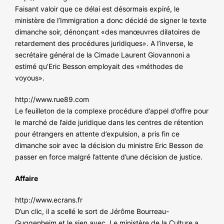
Faisant valoir que ce délai est désormais expiré, le
ministère de l’Immigration a donc décidé de signer le texte
dimanche soir, dénonçant «des manœuvres dilatoires de
retardement des procédures juridiques». A l’inverse, le
secrétaire général de la Cimade Laurent Giovannoni a
estimé qu’Eric Besson employait des «méthodes de
voyous».
http://www.rue89.com
Le feuilleton de la complexe procédure d’appel d’offre pour
le marché de l’aide juridique dans les centres de rétention
pour étrangers en attente d’expulsion, a pris fin ce
dimanche soir avec la décision du ministre Eric Besson de
passer en force malgré l’attente d’une décision de justice.
Affaire
http://www.ecrans.fr
D’un clic, il a scellé le sort de Jérôme Bourreau-
Guggenheim et le sien avec. Le ministère de la Culture a