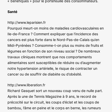
« bénéfiques » pour le portefeuille des consommateurs.
Santé
http://www.leparisien.fr
Pourquoi meurt-on moins de maladies cardiovasculaires en
Ile-de-France ? Comment expliquer que l’incidence des
cancers est plus forte dans le Nord-Pas-de-Calais qu’en
Midi-Pyrénées ? Consomme-t-on plus ou moins de fruits et
légumes en fonction de son niveau social ? De nombreux
travaux cliniques montrent que nos comportements
alimentaires sont susceptibles de réduire ou d’augmenter
notre hypertension artérielle, le risque de contracter un
cancer ou de souffrir de diabète ou d’obésité.
http://www.liberation.fr
Richard Gasquet sort un nouveau coup venu de nulle part.
Après la une de Tennis Magazine à 9 ans, le record de
précocité sur le circuit, les coups d’éclat et les coups de
bambou, l’âme en peine et le corps en berne, les rumeurs