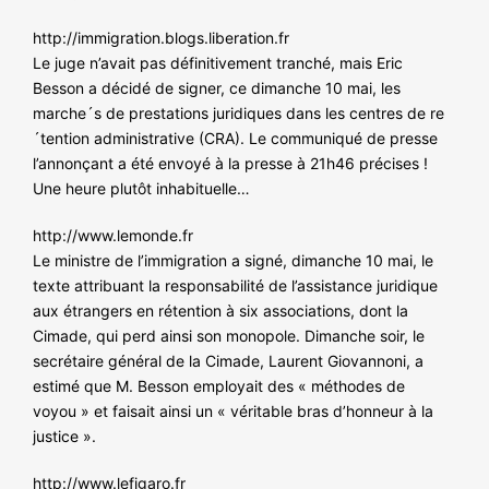
http://immigration.blogs.liberation.fr
Le juge n’avait pas définitivement tranché, mais Eric
Besson a décidé de signer, ce dimanche 10 mai, les
marche´s de prestations juridiques dans les centres de re
´tention administrative (CRA). Le communiqué de presse
l’annonçant a été envoyé à la presse à 21h46 précises !
Une heure plutôt inhabituelle…
http://www.lemonde.fr
Le ministre de l’immigration a signé, dimanche 10 mai, le
texte attribuant la responsabilité de l’assistance juridique
aux étrangers en rétention à six associations, dont la
Cimade, qui perd ainsi son monopole. Dimanche soir, le
secrétaire général de la Cimade, Laurent Giovannoni, a
estimé que M. Besson employait des « méthodes de
voyou » et faisait ainsi un « véritable bras d’honneur à la
justice ».
http://www.lefigaro.fr