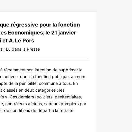
tique régressive pour la fonction
ves Economiques, le 21 janvier
 et A. Le Pors
s :
Lu dans la Presse
 récemment son intention de supprimer le
ie active » dans la fonction publique, au nom
mpte de la pénibilité, commune à tous. En
nt classés en deux catégories : les
fs ». Ces derniers (policiers, pénitentiaires,
té, contrôleurs aériens, sapeurs pompiers par
 de conditions de départ à la retraite