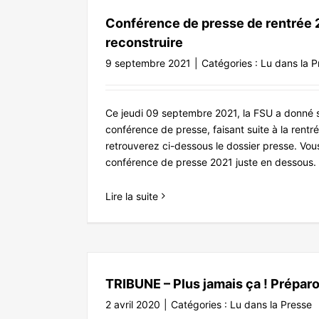
Conférence de presse de rentrée 2
reconstruire
9 septembre 2021
|
Catégories :
Lu dans la P
Ce jeudi 09 septembre 2021, la FSU a donné sa
conférence de presse, faisant suite à la rentr
retrouverez ci-dessous le dossier presse. Vou
conférence de presse 2021 juste en dessous.
Lire la suite
La revue de presse de la FSU sp
Entendu à la radio
Événements
L
TRIBUNE – Plus jamais ça ! Préparon
2 avril 2020
|
Catégories :
Lu dans la Presse