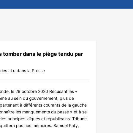
s tomber dans le piège tendu par
ries :
Lu dans la Presse
de, le 29 octobre 2020 Récusant les «
me au sein du gouvernement, plus de
partenant à différents courants de la gauche
connaître les manquements du passé » et à se
es principes laïques et républicains. Tribune.
 quittera pas nos mémoires. Samuel Paty,