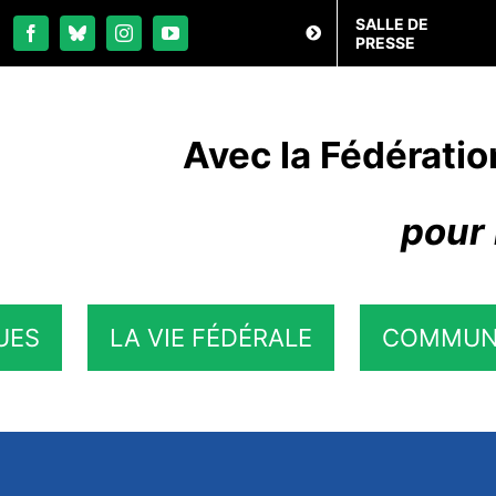
SALLE DE
PRESSE
Avec la Fédératio
pour 
UES
LA VIE FÉDÉRALE
COMMUN