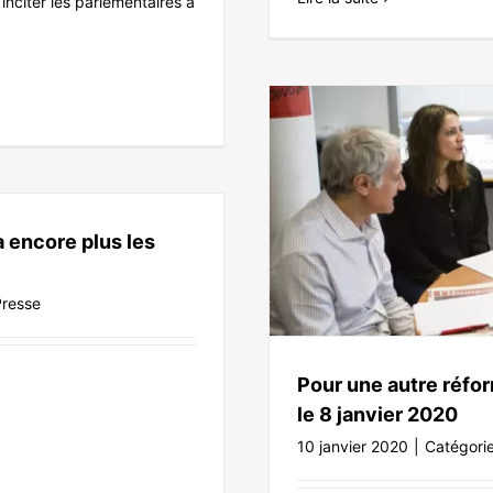
inciter les parlementaires à
cial – L’Humanité, le 8 janvier
a encore plus les
Presse
Presse
Pour une autre réfor
le 8 janvier 2020
10 janvier 2020
|
Catégori