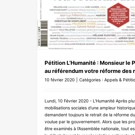
ettez au
Pétition L’Humanité : Monsieur le 
au référendum votre réforme des re
10 février 2020
|
Catégories :
Appels & Pétiti
Lundi, 10 Février 2020 - L'Humanité Après pl
mobilisations sociales d’une ampleur historiqu
demandent toujours le retrait de la réforme d
voulue par le gouvernement. Alors que les pr
être examinés à l’Assemblée nationale, tout e