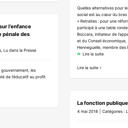
Quelles alternatives pour l
social est au cœur du bras 
« Retraites : pour une réfor
ur l’enfance
participé à une table ronde
e pénale des
Boccara, initiateur de l’ap
et du Conseil économique, 
Henneguelle, membre des É
s
,
Lu dans la Presse
Lire la suite
Lire la suite
le gouvernement, les
é de l’éducatif au profit
La fonction publique 
4 mai 2018
|
Catégories :
L