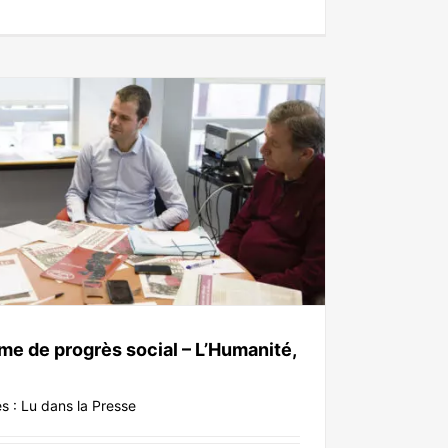
me de progrès social – L’Humanité,
es :
Lu dans la Presse