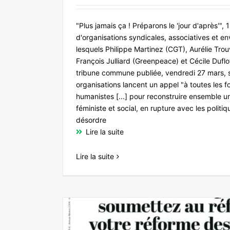
"Plus jamais ça ! Préparons le 'jour d'après'",
d'organisations syndicales, associatives et e
lesquels Philippe Martinez (CGT), Aurélie Trou
François Julliard (Greenpeace) et Cécile Dufl
tribune commune publiée, vendredi 27 mars, s
organisations lancent un appel "à toutes les f
humanistes [...] pour reconstruire ensemble un
féministe et social, en rupture avec les politi
désordre
Lire la suite
Lire la suite