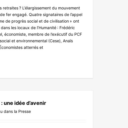
es retraites ? L’élargissement du mouvement
de fer engagé. Quatre signataires de l’appel
me de progrès social et de civilisation » ont
 dans les locaux de l’Humanité : Frédéric
pel, économiste, membre de l’exécutif du PCF
social et environnemental (Cese), Anaïs
conomistes atterrés et
: une idée d’avenir
u dans la Presse