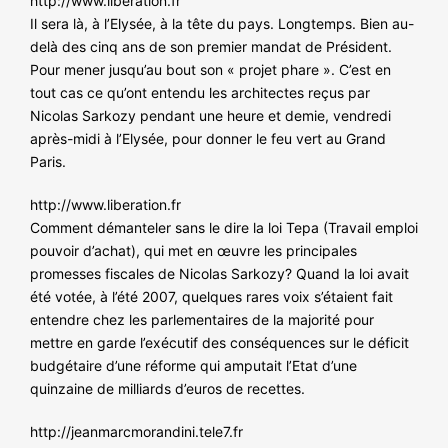
http://www.liberation.fr
Il sera là, à l’Elysée, à la tête du pays. Longtemps. Bien au-
delà des cinq ans de son premier mandat de Président.
Pour mener jusqu’au bout son « projet phare ». C’est en
tout cas ce qu’ont entendu les architectes reçus par
Nicolas Sarkozy pendant une heure et demie, vendredi
après-midi à l’Elysée, pour donner le feu vert au Grand
Paris.
http://www.liberation.fr
Comment démanteler sans le dire la loi Tepa (Travail emploi
pouvoir d’achat), qui met en œuvre les principales
promesses fiscales de Nicolas Sarkozy? Quand la loi avait
été votée, à l’été 2007, quelques rares voix s’étaient fait
entendre chez les parlementaires de la majorité pour
mettre en garde l’exécutif des conséquences sur le déficit
budgétaire d’une réforme qui amputait l’Etat d’une
quinzaine de milliards d’euros de recettes.
http://jeanmarcmorandini.tele7.fr