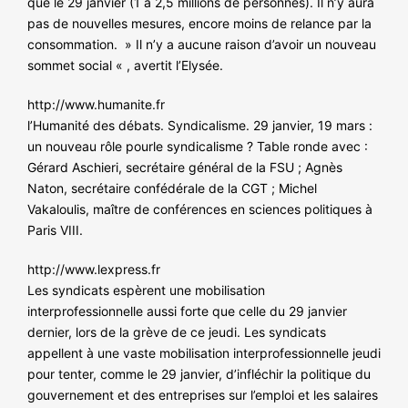
que le 29 janvier (1 à 2,5 millions de personnes). Il n’y aura
NOS ACTIONS
pas de nouvelles mesures, encore moins de relance par la
consommation. » Il n’y a aucune raison d’avoir un nouveau
sommet social « , avertit l’Elysée.
http://www.humanite.fr
l’Humanité des débats. Syndicalisme. 29 janvier, 19 mars :
un nouveau rôle pourle syndicalisme ? Table ronde avec :
Gérard Aschieri, secrétaire général de la FSU ; Agnès
Naton, secrétaire confédérale de la CGT ; Michel
Vakaloulis, maître de conférences en sciences politiques à
Paris VIII.
http://www.lexpress.fr
Les syndicats espèrent une mobilisation
interprofessionnelle aussi forte que celle du 29 janvier
dernier, lors de la grève de ce jeudi. Les syndicats
appellent à une vaste mobilisation interprofessionnelle jeudi
pour tenter, comme le 29 janvier, d’infléchir la politique du
gouvernement et des entreprises sur l’emploi et les salaires