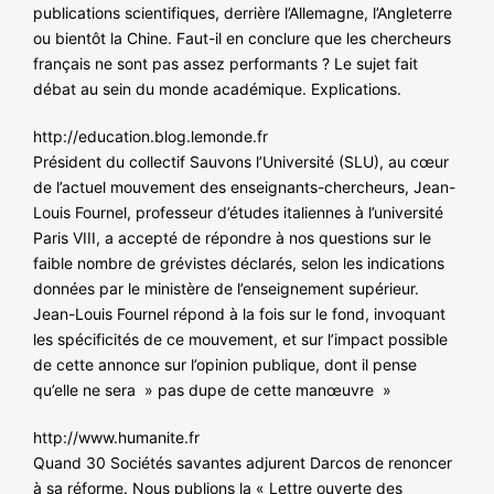
publications scientifiques, derrière l’Allemagne, l’Angleterre
ou bientôt la Chine. Faut-il en conclure que les chercheurs
français ne sont pas assez performants ? Le sujet fait
débat au sein du monde académique. Explications.
http://education.blog.lemonde.fr
Président du collectif Sauvons l’Université (SLU), au cœur
de l’actuel mouvement des enseignants-chercheurs, Jean-
Louis Fournel, professeur d’études italiennes à l’université
Paris VIII, a accepté de répondre à nos questions sur le
faible nombre de grévistes déclarés, selon les indications
données par le ministère de l’enseignement supérieur.
Jean-Louis Fournel répond à la fois sur le fond, invoquant
les spécificités de ce mouvement, et sur l’impact possible
de cette annonce sur l’opinion publique, dont il pense
qu’elle ne sera » pas dupe de cette manœuvre »
http://www.humanite.fr
Quand 30 Sociétés savantes adjurent Darcos de renoncer
à sa réforme. Nous publions la « Lettre ouverte des