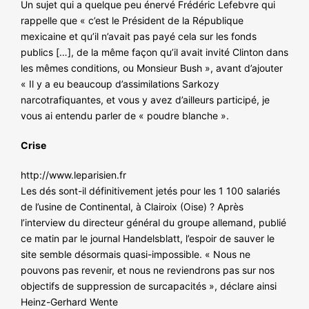
Un sujet qui a quelque peu énervé Frédéric Lefebvre qui
rappelle que « c’est le Président de la République
mexicaine et qu’il n’avait pas payé cela sur les fonds
publics […], de la même façon qu’il avait invité Clinton dans
les mêmes conditions, ou Monsieur Bush », avant d’ajouter
« Il y a eu beaucoup d’assimilations Sarkozy
narcotrafiquantes, et vous y avez d’ailleurs participé, je
vous ai entendu parler de « poudre blanche ».
Crise
http://www.leparisien.fr
Les dés sont-il définitivement jetés pour les 1 100 salariés
de l’usine de Continental, à Clairoix (Oise) ? Après
l’interview du directeur général du groupe allemand, publié
ce matin par le journal Handelsblatt, l’espoir de sauver le
site semble désormais quasi-impossible. « Nous ne
pouvons pas revenir, et nous ne reviendrons pas sur nos
objectifs de suppression de surcapacités », déclare ainsi
Heinz-Gerhard Wente