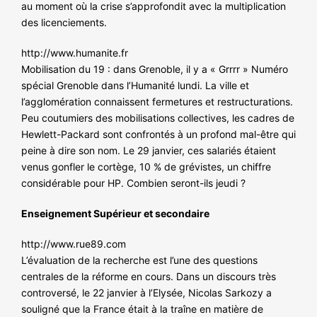
au moment où la crise s’approfondit avec la multiplication
des licenciements.
http://www.humanite.fr
Mobilisation du 19 : dans Grenoble, il y a « Grrrr » Numéro
spécial Grenoble dans l’Humanité lundi. La ville et
l’agglomération connaissent fermetures et restructurations.
Peu coutumiers des mobilisations collectives, les cadres de
Hewlett-Packard sont confrontés à un profond mal-être qui
peine à dire son nom. Le 29 janvier, ces salariés étaient
venus gonfler le cortège, 10 % de grévistes, un chiffre
considérable pour HP. Combien seront-ils jeudi ?
Enseignement Supérieur et secondaire
http://www.rue89.com
L’évaluation de la recherche est l’une des questions
centrales de la réforme en cours. Dans un discours très
controversé, le 22 janvier à l’Elysée, Nicolas Sarkozy a
souligné que la France était à la traîne en matière de