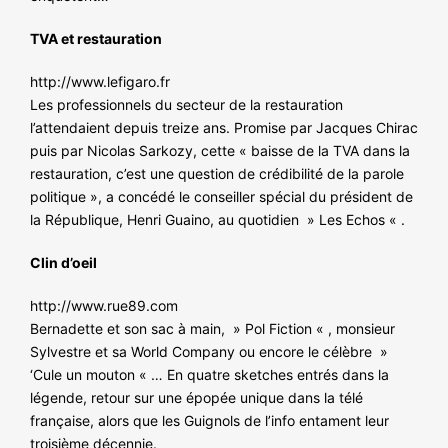
TVA et restauration
http://www.lefigaro.fr
Les professionnels du secteur de la restauration
l’attendaient depuis treize ans. Promise par Jacques Chirac
puis par Nicolas Sarkozy, cette « baisse de la TVA dans la
restauration, c’est une question de crédibilité de la parole
politique », a concédé le conseiller spécial du président de
la République, Henri Guaino, au quotidien » Les Echos « .
Clin d’oeil
http://www.rue89.com
Bernadette et son sac à main, » Pol Fiction « , monsieur
Sylvestre et sa World Company ou encore le célèbre »
‘Cule un mouton « … En quatre sketches entrés dans la
légende, retour sur une épopée unique dans la télé
française, alors que les Guignols de l’info entament leur
troisième décennie.