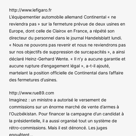
http://www.lefigaro.fr
L’équipementier automobile allemand Continental « ne
reviendra pas » sur la fermeture prévue de deux usines en
Europe, dont celle de Clairox en France, a répété son
directeur du personnel dans le journal Handelsblatt lundi.
« Nous ne pouvons pas revenir et nous ne reviendrons pas
sur nos objectifs de suppression de surcapacités », a ainsi
déclaré Heinz-Gerhard Wente. « Il n’y a aucune garantie et
aucune rupture d’engagement légal », a-t-il ajouté,
martelant la position officielle de Continental dans l’affaire
des fermetures d’usines.
http://www.rue89.com
Imaginez : un ministre a autorisé le versement de
commissions sur un énorme marché de vente d’armes à
l’Ouzbékistan. Pour financer la campagne d’un candidat à
la présidentielle, il a aussi organisé tout un système de
rétro-commissions. Mais il est dénoncé. Les juges
enquêtent…