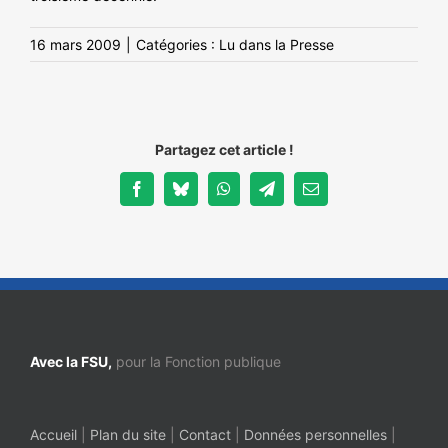
16 mars 2009
|
Catégories :
Lu dans la Presse
Partagez cet article !
Facebook
Bluesky
WhatsApp
Telegram
Email
Avec la FSU,
pour la Fonction publique
Accueil
|
Plan du site
|
Contact
|
Données personnelles
|