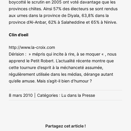
boycotté le scrutin en 2005 ont voté davantage que les
provinces chiites. Ainsi 57% des électeurs se sont rendus
aux urnes dans la province de Diyala, 63,8% dans la
province d’Al-Anbar, 62% à Salaheddine et 65% à Ninive.
Clin d’oeil
http://www.la-croix.com
Dérision : » mépris qui incite à rire, à se moquer « , nous
apprend le Petit Robert. L’actualité récente montre que
cette tournure d’esprit à la méchanceté assumée,
régulièrement utilisée dans les médias, dérange autant
qu’elle amuse. Mais s’agit-il bien d’humour ?
8 mars 2010
|
Catégories :
Lu dans la Presse
Partagez cet article !