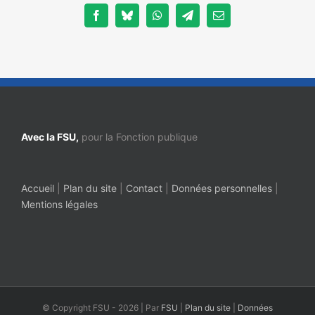
Facebook
Bluesky
WhatsApp
Telegram
Email
Avec la FSU,
pour la Fonction publique
Accueil
|
Plan du site
|
Contact
|
Données personnelles
|
Mentions légales
© Copyright FSU -
2026 | Par
FSU
|
Plan du site
|
Données