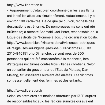
http://www.liberation.fr
« Apparemment c’était bien coordonné car les assaillants
ont lancé les attaques simultanément. Actuellement, il y a
environ 100 cadavres. De ce que j’ai pu voir, l’échelle des
destructions est énorme. De nombreuses maisons ont été
brûlées »*, a raconté Shamaki Gad Peter, responsable de la
Ligue des droits de l’Homme à Jos, une organisation locale.
http://www.leparisien.fr/international/violences-ethniques-
et-religieuses-au-nigeria-pres-de-500-victimes-08-03-
2010-840151.php Dimanche, ce sont près de 500
personnes qui ont été massacrées à la machette, lors
d’attaques nocturnes contre trois villages chrétiens. Selon
un conseiller du gouverneur de l’Etat du Plateau, Dan
Majang, 95 assaillants auraient été arrêtés. Les victimes
sont essentiellement des femmes et des enfants.
http://www.liberation.fr
Selon les premières estimations obtenues par l’AFP auprès
de responsables locaux, les régions sunnites qui avaient