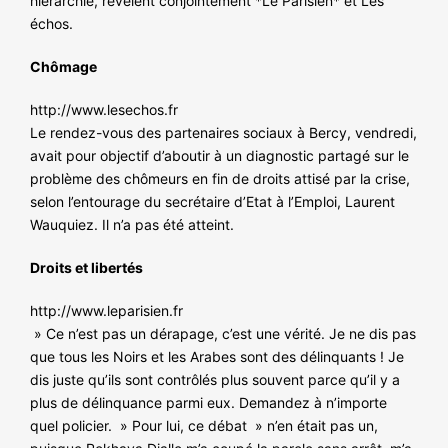
hiérarchie, révèlent conjointement *Le Parisien* et Les
échos.
Chômage
http://www.lesechos.fr
Le rendez-vous des partenaires sociaux à Bercy, vendredi,
avait pour objectif d’aboutir à un diagnostic partagé sur le
problème des chômeurs en fin de droits attisé par la crise,
selon l’entourage du secrétaire d’Etat à l’Emploi, Laurent
Wauquiez. Il n’a pas été atteint.
Droits et libertés
http://www.leparisien.fr
» Ce n’est pas un dérapage, c’est une vérité. Je ne dis pas
que tous les Noirs et les Arabes sont des délinquants ! Je
dis juste qu’ils sont contrôlés plus souvent parce qu’il y a
plus de délinquance parmi eux. Demandez à n’importe
quel policier. » Pour lui, ce débat » n’en était pas un,