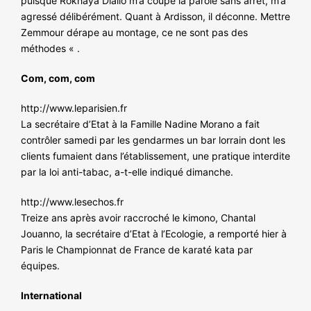
puisque Rokhaya Diallo m’a coupé la parole sans arrêt, m’a
agressé délibérément. Quant à Ardisson, il déconne. Mettre
Zemmour dérape au montage, ce ne sont pas des
méthodes « .
Com, com, com
http://www.leparisien.fr
La secrétaire d’Etat à la Famille Nadine Morano a fait
contrôler samedi par les gendarmes un bar lorrain dont les
clients fumaient dans l’établissement, une pratique interdite
par la loi anti-tabac, a-t-elle indiqué dimanche.
http://www.lesechos.fr
Treize ans après avoir raccroché le kimono, Chantal
Jouanno, la secrétaire d’Etat à l’Ecologie, a remporté hier à
Paris le Championnat de France de karaté kata par
équipes.
International