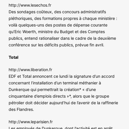
http://www.lesechos.fr
Des sondages coûteux, des concours administratifs
pléthoriques, des formations propres à chaque ministère :
voilà quelques-uns des postes de dépense courante
qu’Eric Woerth, ministre du Budget et des Comptes
publics, entend rationaliser dans le cadre de la deuxième
conférence sur les déficits publics, prévue fin avril.
Total
http://www.liberation.fr
EDF et Total annoncent ce lundi la signature d’un accord
concernant l’installation d’un terminal méthanier à
Dunkerque qui permettrait la création* « d’une
cinquantaine d’emplois directs »*, alors que le groupe
pétrolier doit décider aujourd’hui de l’avenir de la raffinerie
des Flandres.
http://www.leparisien.fr
Les employés de Dunkerque, dont l’activité est en arrêt