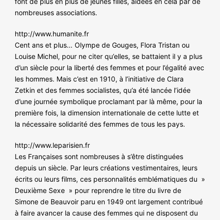
font de plus en plus de jeunes filles, aidées en cela par de
NOS ACTIONS
nombreuses associations.
http://www.humanite.fr
Cent ans et plus… Olympe de Gouges, Flora Tristan ou
Louise Michel, pour ne citer qu’elles, se battaient il y a plus
d’un siècle pour la liberté des femmes et pour l’égalité avec
les hommes. Mais c’est en 1910, à l’initiative de Clara
Zetkin et des femmes socialistes, qu’a été lancée l’idée
d’une journée symbolique proclamant par là même, pour la
première fois, la dimension internationale de cette lutte et
la nécessaire solidarité des femmes de tous les pays.
http://www.leparisien.fr
Les Françaises sont nombreuses à s’être distinguées
depuis un siècle. Par leurs créations vestimentaires, leurs
écrits ou leurs films, ces personnalités emblématiques du »
Deuxième Sexe » pour reprendre le titre du livre de
Simone de Beauvoir paru en 1949 ont largement contribué
à faire avancer la cause des femmes qui ne disposent du