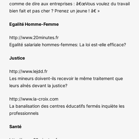
comme de dire aux entreprises : â€œVous voulez du travail
bien fait et pas cher ? Prenez un jeune ! â€ »
Egalité Homme-Femme
http://www.20minutes.fr
Egalité salariale hommes-femmes: La loi est-elle efficace?
Justice
http://www.lejdd.fr
Les mineurs doivent-ils recevoir le même traitement que
leurs aînés devant la justice?
http://www.la-croix.com
La banalisation des centres éducatifs fermés inquiète les
professionnels
Santé