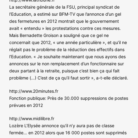
NOS ACTIONS
La secrétaire générale de la FSU, principal syndicat de
l’Education, a estimé sur BFM-TV que l’annonce d’un gel
des fermetures en 2012 montrait que le gouvernement
avait « entendu » les protestations contre ces mesures.
Mais Bernadette Groison a souligné que ce gel ne
concernait que 2012, « une année particulière », et qu’il ne
réglait pas le problème de la réduction des effectifs dans
l’Education. « Je souhaite maintenant que nous ayons des
annonces sur le non remplacement d’un fonctionnaire sur
deux partant à la retraite, puisque c’est bien ça qui fait
problème (…) C’est de ça qu’il faut sortir », a-t-elle déclaré.
http://www.20minutes.fr
Fonction publique: Près de 30.000 suppressions de postes
prévues en 2012
http://www.midilibre.fr
Lozère L’Elysée annonce qu’il n’y aura pas de classe
fermée… en 2012 alors que 16 000 postes sont supprimés