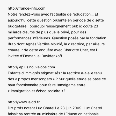
http://france-info.com
Notre rendez-vous avec l’actualité de l’éducation… Et
aujourd’hui cette question brûlante en période de disette
budgétaire : pourquoi l’enseignement public coûte 23
milliards d’euros de plus que le privé, pour des
performances inférieures. Question posée par la fondation
Ifrap dont Agnès Verdier-Molinié, la directrice, par ailleurs
coauteur de cette enquête avec Charlotte Uher, est l’
invitée d’Emmanuel Davidenkoff…
http://leplus.nouvelobs.com
Enfants d’immigrés stigmatisés : la rectrice a-t-elle tenu
des « propos mensongers » ? Sur quelle étude se base ce
haut fonctionnaire pour faire l’amalgame entre
« immigration et échec scolaire »?
http://www.lejdd.fr
Dix profs notent Luc Chatel Le 23 juin 2009, Luc Chatel
faisait sa rentrée au ministère de l’Éducation nationale.