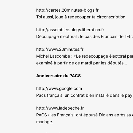
http://cartes.20minutes-blogs.fr
Toi aussi, joue à redécouper ta circonscription
http://assemblee.blogs.liberation.fr
Découpage électoral : le cas des Français de l’Et
http://www.20minutes.fr
Michel Lascombe : «Le redécoupage électoral permet
examiné à partir de ce mardi par les députés…
Anniversaire du PACS
http://www.google.com
Pacs français: un contrat bien installé dans le pa
http://www.ladepeche.fr
PACS : les Français l’ont épousé Dix ans après sa c
mariage.