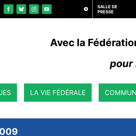
SALLE DE
PRESSE
Avec la Fédératio
pour 
UES
LA VIE FÉDÉRALE
COMMUN
2009