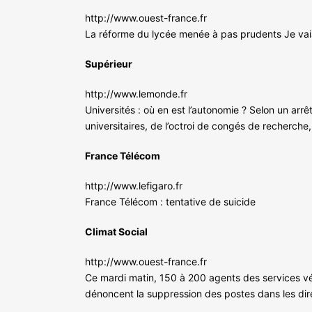
http://www.ouest-france.fr
La réforme du lycée menée à pas prudents Je vais 
Supérieur
http://www.lemonde.fr
Universités : où en est l’autonomie ? Selon un arr
universitaires, de l’octroi de congés de recherch
France Télécom
http://www.lefigaro.fr
France Télécom : tentative de suicide
Climat Social
http://www.ouest-france.fr
Ce mardi matin, 150 à 200 agents des services vé
dénoncent la suppression des postes dans les dire