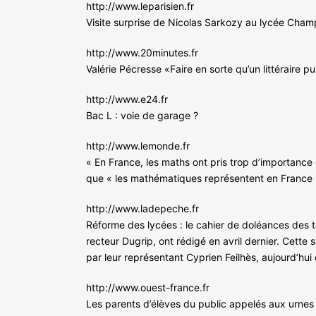
http://www.leparisien.fr
Visite surprise de Nicolas Sarkozy au lycée Cha
http://www.20minutes.fr
Valérie Pécresse «Faire en sorte qu’un littéraire 
http://www.e24.fr
Bac L : voie de garage ?
http://www.lemonde.fr
« En France, les maths ont pris trop d’importance
que « les mathématiques représentent en France b
http://www.ladepeche.fr
Réforme des lycées : le cahier de doléances des to
recteur Dugrip, ont rédigé en avril dernier. Cett
par leur représentant Cyprien Feilhès, aujourd’hui
http://www.ouest-france.fr
Les parents d’élèves du public appelés aux urnes