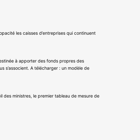
opacité les caisses d’entreprises qui continuent
destinée à apporter des fonds propres des
lus s’associent. A télécharger : un modèle de
il des ministres, le premier tableau de mesure de