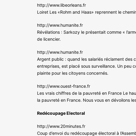
http://www.libeorleans.fr
Loiret Les «Rohm and Haas» reprennent le chemin
http://www.humanite.fr
Révélations : Sarkozy le présentait comme « l’arme
de licencier.
http://www.humanite.fr
Argent public : quand les salariés réclament des
entreprises, est placé sous surveillance. Un peu co
plainte pour les citoyens concernés.
http://www.ouest-france.fr
Les vrais chiffres de la pauvreté en France Le ha
la pauvreté en France. Nous vous en dévoilons le
Redécoupage Electoral
http://www.20minutes.fr
Coup d’envoi du redécoupage électoral à l’Assemb