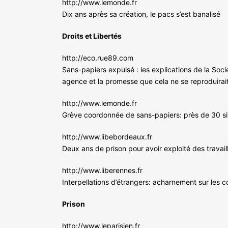
http://www.lemonde.fr
Dix ans après sa création, le pacs s’est banalisé
Droits et Libertés
http://eco.rue89.com
Sans-papiers expulsé : les explications de la Soci
agence et la promesse que cela ne se reproduirai
http://www.lemonde.fr
Grève coordonnée de sans-papiers: près de 30 s
http://www.libebordeaux.fr
Deux ans de prison pour avoir exploité des travai
http://www.liberennes.fr
Interpellations d’étrangers: acharnement sur les 
Prison
http://www.leparisien.fr