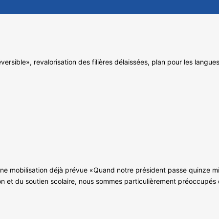
ersible», revalorisation des filières délaissées, plan pour les langu
une mobilisation déjà prévue «Quand notre président passe quinze mi
ion et du soutien scolaire, nous sommes particulièrement préoccupés d