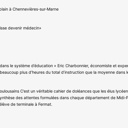
mplain à Chennevières-sur-Marne
puisse devenir médecin»
 dans le système d’éducation » Eric Charbonnier, économiste et exper
eaucoup plus d’heures du total d’instruction que la moyenne dans l
ulousains C’est un véritable cahier de doléances que les élus lycéens
e synthèse des attentes formulées dans chaque département de Midi-P
 élève de terminale à Fermat.