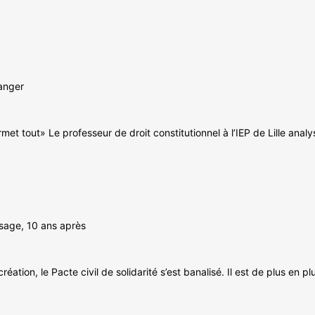
ranger
 tout» Le professeur de droit constitutionnel à l’IEP de Lille analyse
ysage, 10 ans après
réation, le Pacte civil de solidarité s’est banalisé. Il est de plus e