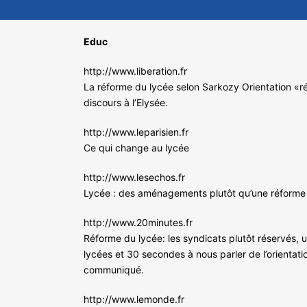
Educ
http://www.liberation.fr
La réforme du lycée selon Sarkozy Orientation «rév
discours à l’Elysée.
http://www.leparisien.fr
Ce qui change au lycée
http://www.lesechos.fr
Lycée : des aménagements plutôt qu’une réforme
http://www.20minutes.fr
Réforme du lycée: les syndicats plutôt réservés, 
lycées et 30 secondes à nous parler de l’orientat
communiqué.
http://www.lemonde.fr