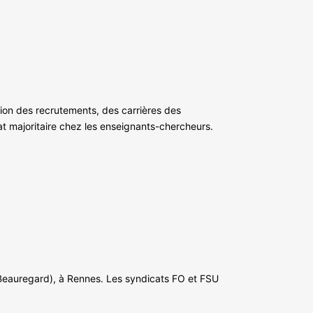
stion des recrutements, des carrières des
at majoritaire chez les enseignants-chercheurs.
(Beauregard), à Rennes. Les syndicats FO et FSU