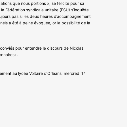
tions que nous portions », se félicite pour sa
la Fédération syndicale unitaire (FSU) s’inquiète
toujours pas si les deux heures d’accompagnement
ls a été à peine évoquée, or la possibilité de la
t conviés pour entendre le discours de Nicolas
onnaires».
cement au lycée Voltaire d’Orléans, mercredi 14