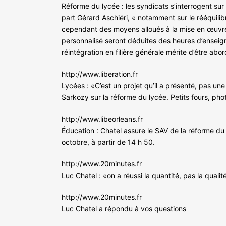
Réforme du lycée : les syndicats s’interrogent su
part Gérard Aschiéri, « notamment sur le rééquilib
cependant des moyens alloués à la mise en œuvre 
personnalisé seront déduites des heures d’enseign
réintégration en filière générale mérite d’être abo
http://www.liberation.fr
Lycées : «C’est un projet qu’il a présenté, pas un
Sarkozy sur la réforme du lycée. Petits fours, ph
http://www.libeorleans.fr
Éducation : Chatel assure le SAV de la réforme du 
octobre, à partir de 14 h 50.
http://www.20minutes.fr
Luc Chatel : «on a réussi la quantité, pas la qualit
http://www.20minutes.fr
Luc Chatel a répondu à vos questions