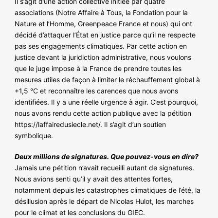
Il s’agit d’une action collective initiée par quatre
NOS ACTIONS
associations (Notre Affaire à Tous, la Fondation pour la
Nature et l’Homme, Greenpeace France et nous) qui ont
décidé d’attaquer l’État en justice parce qu’il ne respecte
pas ses engagements climatiques. Par cette action en
justice devant la juridiction administrative, nous voulons
que le juge impose à la France de prendre toutes les
mesures utiles de façon à limiter le réchauffement global à
+1,5 °C et reconnaître les carences que nous avons
identifiées. Il y a une réelle urgence à agir. C’est pourquoi,
nous avons rendu cette action publique avec la pétition
https://laffairedusiecle.net/
. Il s’agit d’un soutien
symbolique.
Deux millions de signatures. Que pouvez-vous en dire?
Jamais une pétition n’avait recueilli autant de signatures.
Nous avions senti qu’il y avait des attentes fortes,
notamment depuis les catastrophes climatiques de l’été, la
désillusion après le départ de Nicolas Hulot, les marches
pour le climat et les conclusions du GIEC.