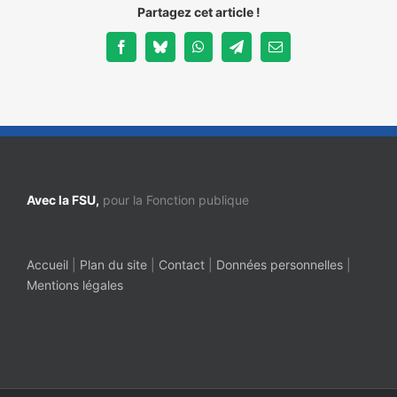
Partagez cet article !
Facebook
Bluesky
WhatsApp
Telegram
Email
Avec la FSU,
pour la Fonction publique
Accueil
|
Plan du site
|
Contact
|
Données personnelles
|
Mentions légales