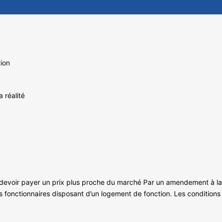
tion
a réalité
 devoir payer un prix plus proche du marché Par un amendement à la l
 fonctionnaires disposant d’un logement de fonction. Les conditions d