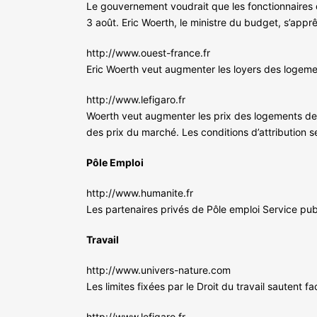
Le gouvernement voudrait que les fonctionnaires 
3 août. Eric Woerth, le ministre du budget, s’appr
http://www.ouest-france.fr
Eric Woerth veut augmenter les loyers des logeme
http://www.lefigaro.fr
Woerth veut augmenter les prix des logements de
des prix du marché. Les conditions d’attribution se
Pôle Emploi
http://www.humanite.fr
Les partenaires privés de Pôle emploi Service p
Travail
http://www.univers-nature.com
Les limites fixées par le Droit du travail sautent 
http://www.lefigaro.fr