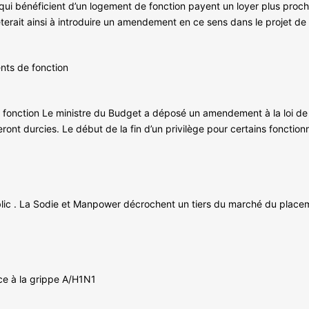
qui bénéficient d’un logement de fonction payent un loyer plus proc
êterait ainsi à introduire un amendement en ce sens dans le projet de 
nts de fonction
 fonction Le ministre du Budget a déposé un amendement à la loi de
ront durcies. Le début de la fin d’un privilège pour certains fonction
ublic . La Sodie et Manpower décrochent un tiers du marché du plac
face à la grippe A/H1N1