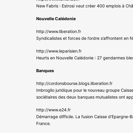
New Fabris : Estrosi veut créer 400 emplois à Chât
Nouvelle Calédonie
http://www.liberation.fr
Syndicalistes et forces de l’ordre s’affrontent en
http://www.leparisien.fr
Heurts en Nouvelle Calédonie : 27 gendarmes ble
Banques
http://cordonsbourse.blogs.liberation.fr
Imbroglio juridique pour le nouveau groupe Caiss
sociétaires des deux banques mutualistes ont approu
http://www.e24.fr
Démarrage difficile. La fusion Caisse d’Epargne-B
France.