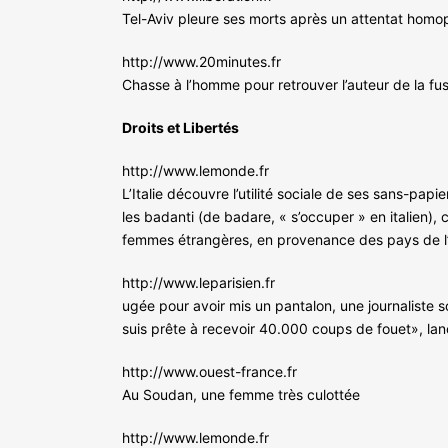
Tel-Aviv pleure ses morts après un attentat homop
http://www.20minutes.fr
Chasse à l’homme pour retrouver l’auteur de la f
Droits et Libertés
http://www.lemonde.fr
L’Italie découvre l’utilité sociale de ses sans-pap
les badanti (de badare, « s’occuper » en italien), 
femmes étrangères, en provenance des pays de l’
http://www.leparisien.fr
ugée pour avoir mis un pantalon, une journaliste s
suis prête à recevoir 40.000 coups de fouet», lanc
http://www.ouest-france.fr
Au Soudan, une femme très culottée
http://www.lemonde.fr