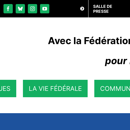
SALLE DE
PRESSE
Avec la Fédératio
pour 
UES
LA VIE FÉDÉRALE
COMMUN