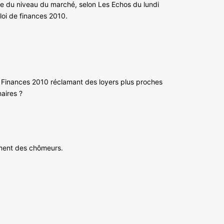
he du niveau du marché, selon Les Echos du lundi
loi de finances 2010.
 Finances 2010 réclamant des loyers plus proches
naires ?
ement des chômeurs.