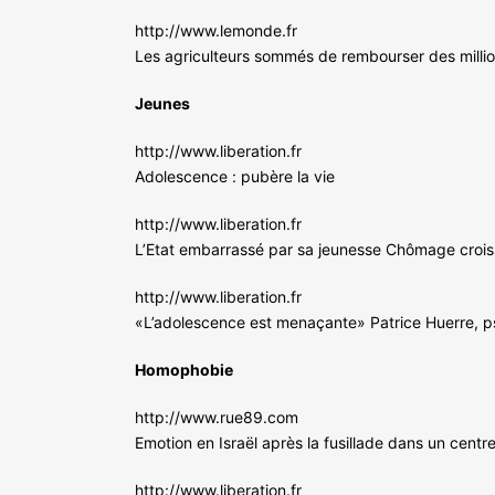
http://www.lemonde.fr
Les agriculteurs sommés de rembourser des millio
Jeunes
http://www.liberation.fr
Adolescence : pubère la vie
http://www.liberation.fr
L’Etat embarrassé par sa jeunesse Chômage croissa
http://www.liberation.fr
«L’adolescence est menaçante» Patrice Huerre, ps
Homophobie
http://www.rue89.com
Emotion en Israël après la fusillade dans un centr
http://www.liberation.fr