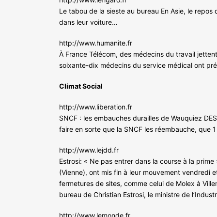
Le tabou de la sieste au bureau En Asie, le repos 
dans leur voiture…
http://www.humanite.fr
À France Télécom, des médecins du travail jettent 
soixante-dix médecins du service médical ont pré
Climat Social
http://www.liberation.fr
SNCF : les embauches durailles de Wauquiez DESIN
faire en sorte que la SNCF les réembauche, que 1 5
http://www.lejdd.fr
Estrosi: « Ne pas entrer dans la course à la prime 
(Vienne), ont mis fin à leur mouvement vendredi et
fermetures de sites, comme celui de Molex à Villem
bureau de Christian Estrosi, le ministre de l’Industr
http://www.lemonde.fr