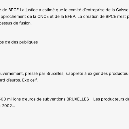
e de BPCE La justice a estimé que le comité d’entreprise de la Caisse
 rapprochement de la CNCE et de la BFBP. La création de BPCE n’est 
ocessus de fusion.
ros d’aides publiques
vernement, pressé par Bruxelles, s’apprête à exiger des producteur
rd d’euros. Explosif.
00 millions d’euros de subventions BRUXELLES – Les producteurs de 
et 2002…