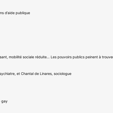
ns d’aide publique
nt, mobilité sociale réduite… Les pouvoirs publics peinent à trouver
ychiatre, et Chantal de Linares, sociologue
e gay