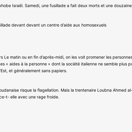
hobe Israël. Samedi, une fusillade a fait deux morts et une douzain
usillade devant devant un centre d’aide aux homosexuels
iers Le matin ou en fin d’après-midi, on les voit promener les personne
ces « aides à la personne » dont la société italienne ne semble plus po
Est, et généralement sans papiers.
oudanaise risque la flagellation. Mais la trentenaire Loubna Ahmed al
e-t- elle avec une rage froide.