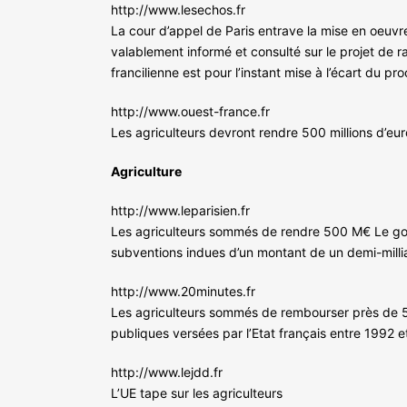
http://www.lesechos.fr
La cour d’appel de Paris entrave la mise en oeuvr
valablement informé et consulté sur le projet de
francilienne est pour l’instant mise à l’écart du pr
http://www.ouest-france.fr
Les agriculteurs devront rendre 500 millions d’eu
Agriculture
http://www.leparisien.fr
Les agriculteurs sommés de rendre 500 M€ Le gou
subventions indues d’un montant de un demi-millia
http://www.20minutes.fr
Les agriculteurs sommés de rembourser près de 5
publiques versées par l’Etat français entre 1992 
http://www.lejdd.fr
L’UE tape sur les agriculteurs