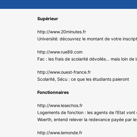
Supérieur
http://www.20minutes.fr
Université: découvrez le montant de votre inscrip
http://www.rue89.com
Fac : les frais de scolarité dévoilés… mais loin de l
http://www.ouest-france.fr
Scolarité, Sécu : ce que les étudiants paieront
Fonctionnaires
http://www.lesechos.fr
Logements de fonction : les agents de l’Etat vont
Woerth, entend relever la redevance payée par les
http://www.lemonde.fr