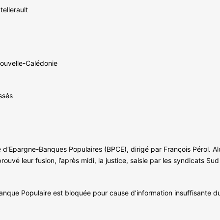
ellerault
 Nouvelle-Calédonie
ssés
e d’Epargne-Banques Populaires (BPCE), dirigé par François Pérol. A
vé leur fusion, l’après midi, la justice, saisie par les syndicats Sud
anque Populaire est bloquée pour cause d’information insuffisante du