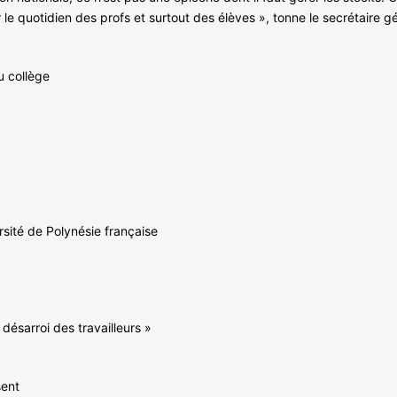
e quotidien des profs et surtout des élèves », tonne le secrétaire gé
u collège
rsité de Polynésie française
désarroi des travailleurs »
sent