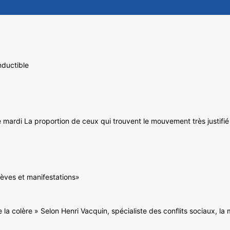
nductible
e mardi La proportion de ceux qui trouvent le mouvement très justifi
rèves et manifestations»
e la colère » Selon Henri Vacquin, spécialiste des conflits sociaux, l