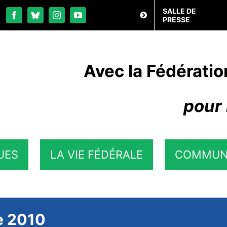
SALLE DE
PRESSE
Avec la Fédératio
pour 
UES
LA VIE FÉDÉRALE
COMMUN
re 2010