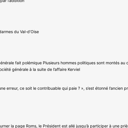
par l’addition
darmes du Val-d’Oise
té générale fait polémique Plusieurs hommes politiques sont montés 
ociété générale à la suite de l’affaire Kerviel
rreur, ce soit le contribuable qui paie ? », s’est étonné l’ancien pre
urner la page Roms, le Président est allé jusqu’à participer à une pri