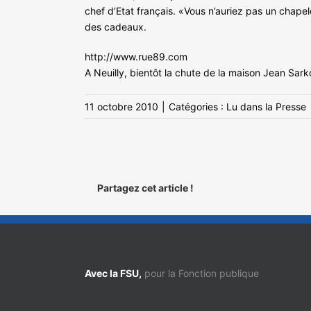
chef d’Etat français. «Vous n’auriez pas un chape
des cadeaux.
http://www.rue89.com
A Neuilly, bientôt la chute de la maison Jean Sark
11 octobre 2010
|
Catégories :
Lu dans la Presse
Partagez cet article !
Avec la FSU,
pour la Fonction publique