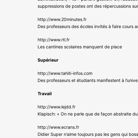
suppressions de postes ont des répercussions sur l
http://www.20minutes.fr
Des professeurs des écoles invités à faire cours a
http://www.rtl.fr
Les cantines scolaires manquent de place
Supérieur
http://www.tahiti-infos.com
Des professeurs et étudiants manifestent à l’unive
Travail
http://www.lejdd.fr
Klapisch: « On ne parle que de façon abstraite du 
http://www.ecrans.fr
Didier Super n’aime toujours pas les gens qui bos