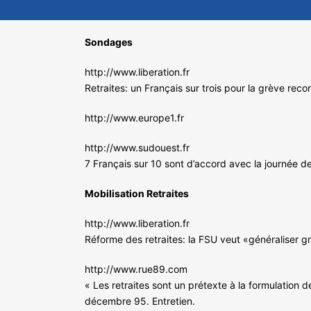
Sondages
http://www.liberation.fr
Retraites: un Français sur trois pour la grève reco
http://www.europe1.fr
http://www.sudouest.fr
7 Français sur 10 sont d’accord avec la journée d
Mobilisation Retraites
http://www.liberation.fr
Réforme des retraites: la FSU veut «généraliser g
http://www.rue89.com
« Les retraites sont un prétexte à la formulation d
décembre 95. Entretien.