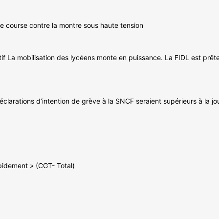
une course contre la montre sous haute tension
tif La mobilisation des lycéens monte en puissance. La FIDL est prête
éclarations d’intention de grève à la SNCF seraient supérieurs à la 
rapidement » (CGT- Total)