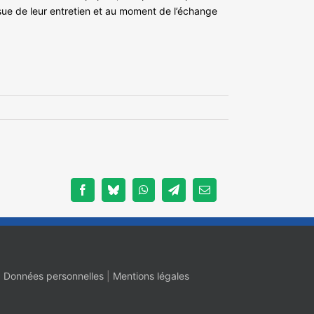
ssue de leur entretien et au moment de l’échange
Facebook
Bluesky
WhatsApp
Telegram
Email
|
Données personnelles
|
Mentions légales