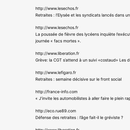
http://www.lesechos.fr
Retraites : l’Elysée et les syndicats lancés dans 
http://www.lesechos.fr
La poussée de fièvre des lycéens inquiète l’exécu
journée « facs mortes ».
http://www.liberation.fr
Grève: la CGT s’attend à un suivi «costaud» Les d
http://www.lefigaro.fr
Retraites : semaine décisive sur le front social
http://france-info.com
« J’invite les automobilistes à aller faire le plein 
http://eco.rue89.com
Défense des retraites : l’âge fait-il le gréviste ?
http://www.liberation.fr