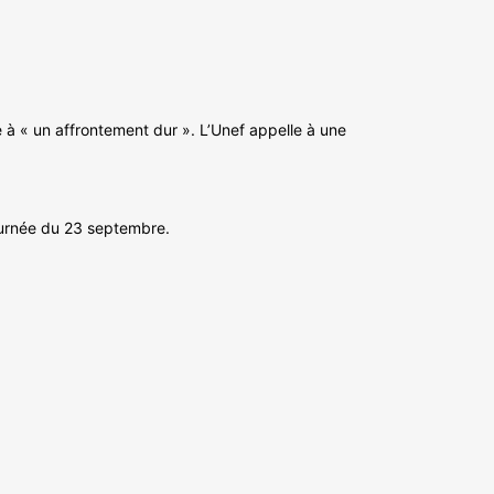
 à « un affrontement dur ». L’Unef appelle à une
journée du 23 septembre.