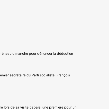
au créneau dimanche pour dénoncer la déduction
mier secrétaire du Parti socialiste, François
ère lors de sa visite papale, une première pour un