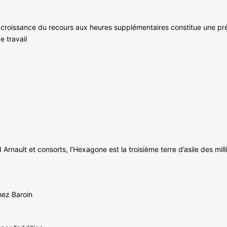
 croissance du recours aux heures supplémentaires constitue une pré
e travail
 Arnault et consorts, l’Hexagone est la troisième terre d’asile des mil
chez Baroin