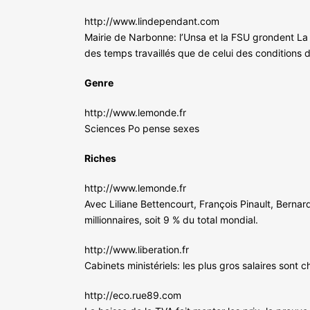
http://www.lindependant.com
Mairie de Narbonne: l’Unsa et la FSU grondent La
des temps travaillés que de celui des conditions d
Genre
http://www.lemonde.fr
Sciences Po pense sexes
Riches
http://www.lemonde.fr
Avec Liliane Bettencourt, François Pinault, Bernard
millionnaires, soit 9 % du total mondial.
http://www.liberation.fr
Cabinets ministériels: les plus gros salaires sont 
http://eco.rue89.com