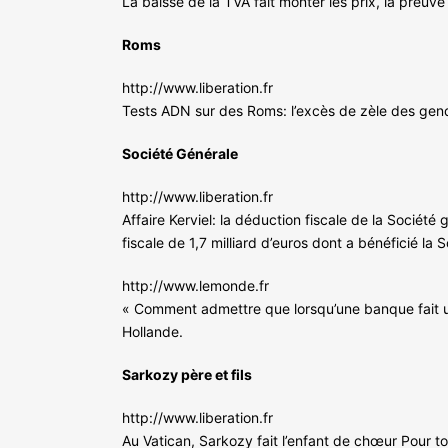
La baisse de la TVA fait monter les prix, la preuve 
Roms
http://www.liberation.fr
Tests ADN sur des Roms: l’excès de zèle des gen
Société Générale
http://www.liberation.fr
Affaire Kerviel: la déduction fiscale de la Socié
fiscale de 1,7 milliard d’euros dont a bénéficié la S
http://www.lemonde.fr
« Comment admettre que lorsqu’une banque fait une e
Hollande.
Sarkozy père et fils
http://www.liberation.fr
Au Vatican, Sarkozy fait l’enfant de chœur Pour to