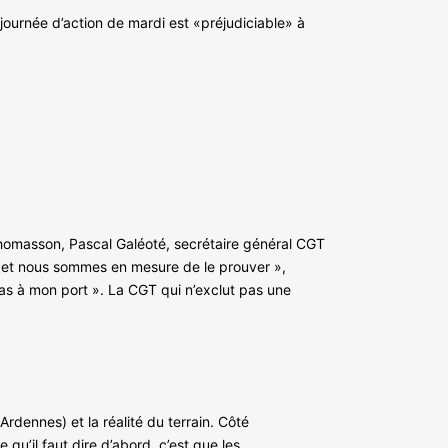
journée d’action de mardi est «préjudiciable» à
Thomasson, Pascal Galéoté, secrétaire général CGT
à et nous sommes en mesure de le prouver »,
pas à mon port ». La CGT qui n’exclut pas une
 Ardennes) et la réalité du terrain. Côté
e qu’il faut dire d’abord, c’est que les