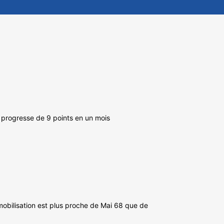
é progresse de 9 points en un mois
a mobilisation est plus proche de Mai 68 que de