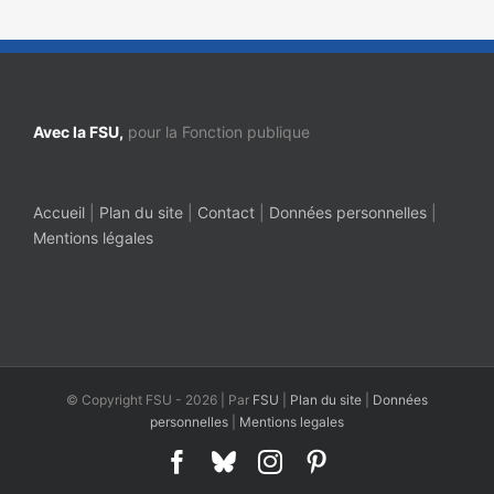
Avec la FSU,
pour la Fonction publique
Accueil
|
Plan du site
|
Contact
|
Données personnelles
|
Mentions légales
© Copyright FSU -
2026 | Par
FSU
|
Plan du site
|
Données
personnelles
|
Mentions legales
Facebook
Bluesky
Instagram
Pinterest