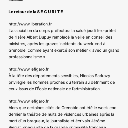
Le retour de la S E C U R I T E
http://www.liberation.fr
L’association du corps préfectoral a salué jeudi l’ex-préfet
de l’Isère Albert Dupuy remplacé la veille en conseil des
ministres, après les graves incidents du week-end à
Grenoble, comme ayant exercé son métier « avec un grand
professionnalisme ».
http://www.lefigaro.fr
À la tête des départements sensibles, Nicolas Sarkozy
privilégie les hommes proches du terrain au détriment de
ceux issus de l’École nationale de l’administration.
http://www.lefigaro.fr
Alors que certaines cités de Grenoble ont été le week-end
dernier le théâtre de nuits de violences urbaines après la
mort d’un braqueur, le journaliste et écrivain Jérôme
Pierrat, spécialiste de la grande criminalité française,