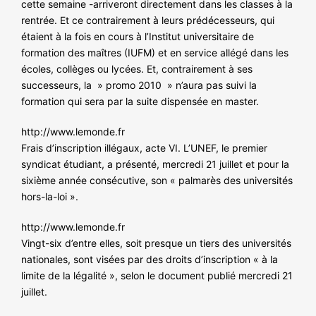
cette semaine -arriveront directement dans les classes à la
NOS ACTIONS
rentrée. Et ce contrairement à leurs prédécesseurs, qui
étaient à la fois en cours à l’Institut universitaire de
formation des maîtres (IUFM) et en service allégé dans les
écoles, collèges ou lycées. Et, contrairement à ses
successeurs, la » promo 2010 » n’aura pas suivi la
formation qui sera par la suite dispensée en master.
http://www.lemonde.fr
Frais d’inscription illégaux, acte VI. L’UNEF, le premier
syndicat étudiant, a présenté, mercredi 21 juillet et pour la
sixième année consécutive, son « palmarès des universités
hors-la-loi ».
http://www.lemonde.fr
Vingt-six d’entre elles, soit presque un tiers des universités
nationales, sont visées par des droits d’inscription « à la
limite de la légalité », selon le document publié mercredi 21
juillet.