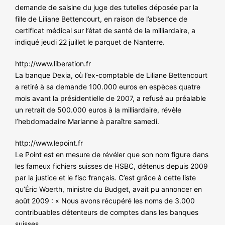
demande de saisine du juge des tutelles déposée par la
fille de Liliane Bettencourt, en raison de l’absence de
certificat médical sur l’état de santé de la milliardaire, a
indiqué jeudi 22 juillet le parquet de Nanterre.
http://www.liberation.fr
La banque Dexia, où l’ex-comptable de Liliane Bettencourt
a retiré à sa demande 100.000 euros en espèces quatre
mois avant la présidentielle de 2007, a refusé au préalable
un retrait de 500.000 euros à la milliardaire, révèle
l’hebdomadaire Marianne à paraître samedi.
http://www.lepoint.fr
Le Point est en mesure de révéler que son nom figure dans
les fameux fichiers suisses de HSBC, détenus depuis 2009
par la justice et le fisc français. C’est grâce à cette liste
qu’Éric Woerth, ministre du Budget, avait pu annoncer en
août 2009 : « Nous avons récupéré les noms de 3.000
contribuables détenteurs de comptes dans les banques
suisses.