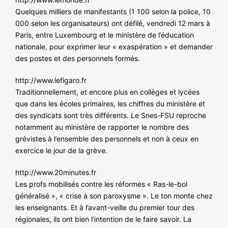
NOS ACTIONS
Quelques milliers de manifestants (1 100 selon la police, 10
000 selon les organisateurs) ont défilé, vendredi 12 mars à
Paris, entre Luxembourg et le ministère de l’éducation
nationale, pour exprimer leur « exaspération » et demander
des postes et des personnels formés.
http://www.lefigaro.fr
Traditionnellement, et encore plus en collèges et lycées
que dans les écoles primaires, les chiffres du ministère et
des syndicats sont très différents. Le Snes-FSU reproche
notamment au ministère de rapporter le nombre des
grévistes à l’ensemble des personnels et non à ceux en
exercice le jour de la grève.
http://www.20minutes.fr
Les profs mobilisés contre les réformes « Ras-le-bol
généralisé », « crise à son paroxysme ». Le ton monte chez
les enseignants. Et à l’avant-veille du premier tour des
régionales, ils ont bien l’intention de le faire savoir. La