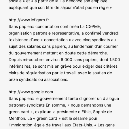
sociale » et « à partir de là il a dénoncé son employé,
expliquant que son titre de séjour n’était pas en règle »
http://www.lefigaro.fr
Sans papiers: concertation confirmée La CGPME,
organisation patronale représentative, a confirmé vendredi
l’existence d’une « concertation » avec cinq syndicats au
sujet des salariés sans papiers, au lendemain d’un courrier
du gouvernement mettant en doute cette démarche.
Depuis mi-octobre, environ 6.000 sans papiers, dont 1.500
intérimaires, se sont mis en grève pour exiger des critères
clairs de régularisation par le travail, avec le soutien de
onze syndicats ou associations.
http://www.google.com
Sans papiers: le gouvernement tente d’ignorer un dialogue
patronat-syndicats En somme, « nous demandons une
green card », explique la présidente d’Ethic, Sophie de
Menthon. La « green card » est le sésame pour
l’immigration légale de travail aux Etats-Unis. « Les gens