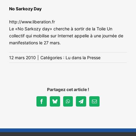
No Sarkozy Day
http://www.liberation.fr
Le «No Sarkozy day» cherche à sortir de la Toile Un
collectif qui mobilise sur Internet appelle à une journée de
manifestations le 27 mars.
12 mars 2010
|
Catégories :
Lu dans la Presse
Partagez cet article !
Facebook
Bluesky
WhatsApp
Telegram
Email