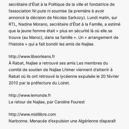
secrétaire d’État à la Politique de la ville et fondatrice de
l’association Ni pute ni soumise (la première à avoir
annoncé la décision de Nicolas Sarkozy). Lundi matin, sur
RTL, Nadine Morano, secrétaire d’État à la Famille, a estimé
que la jeune femme était « plus en sécurité là où elle se
trouve (au Maroc), dans sa famille ». Un « arrangement de
l’histoire » qui a fait bondir les amis de Najlae.
http://www.libeorleans.fr
À Rabat, Najlae a retrouvé ses amis Les membres du
comité de soutien de Najlae Lhimer viennent d’atterrir à
Rabat où ils ont retrouvé la lycéenne expulsée le 20 février
2010 par la préfecture du Loiret.
http://www.lemonde.fr
Le retour de Najlae, par Caroline Fourest
http://www.midilibre.com
Narbonne. Menacée d’expulsion une Algérienne disparaît