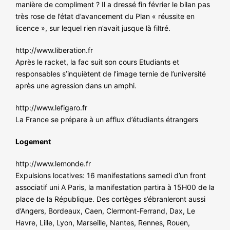
manière de compliment ? Il a dressé fin février le bilan pas
très rose de l’état d’avancement du Plan « réussite en
licence », sur lequel rien n’avait jusque là filtré.
http://www.liberation.fr
Après le racket, la fac suit son cours Etudiants et
responsables s’inquiètent de l’image ternie de l’université
après une agression dans un amphi.
http://www.lefigaro.fr
La France se prépare à un afflux d’étudiants étrangers
Logement
http://www.lemonde.fr
Expulsions locatives: 16 manifestations samedi d’un front
associatif uni A Paris, la manifestation partira à 15H00 de la
place de la République. Des cortèges s’ébranleront aussi
d’Angers, Bordeaux, Caen, Clermont-Ferrand, Dax, Le
Havre, Lille, Lyon, Marseille, Nantes, Rennes, Rouen,