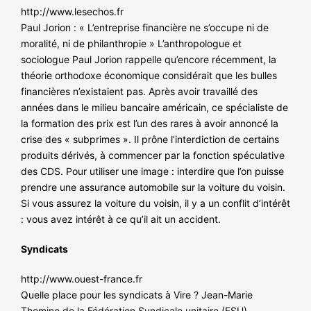
http://www.lesechos.fr
Paul Jorion : « L’entreprise financière ne s’occupe ni de
moralité, ni de philanthropie » L’anthropologue et
sociologue Paul Jorion rappelle qu’encore récemment, la
théorie orthodoxe économique considérait que les bulles
financières n’existaient pas. Après avoir travaillé des
années dans le milieu bancaire américain, ce spécialiste de
la formation des prix est l’un des rares à avoir annoncé la
crise des « subprimes ». Il prône l’interdiction de certains
produits dérivés, à commencer par la fonction spéculative
des CDS. Pour utiliser une image : interdire que l’on puisse
prendre une assurance automobile sur la voiture du voisin.
Si vous assurez la voiture du voisin, il y a un conflit d’intérêt
: vous avez intérêt à ce qu’il ait un accident.
Syndicats
http://www.ouest-france.fr
Quelle place pour les syndicats à Vire ? Jean-Marie
Thomine de la Fédération Syndicale unitaire (FSU),