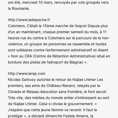
ont été, mercredi 10 mars, renvoyés par vols groupés vers
la Roumanie.
http://www.ladepeche.fr
Colomiers. C’était la 15ème marche de l’espoir Depuis plus
d’un an maintenant, chaque premier samedi du mois, à 11
heures rue du centre à Colomiers sur le parcours de la non-
violence, un groupe de personnes se rassemble et toutes
sont solidaires contre l’enfermement administratif et disent
« Non au CRA (Centre de Rétention Administrative) situé en
bordure des pistes de l’aéroport de Blagnac ».
http://www.larep.com
Nicolas Sarkozy autorise le retour de Najlae Lhimer Les
premiers, ses amis de Château-Renard, relayés par la
Cimade et Réseau éducation sans frontière, le font savoir.
Très vite, des médias du monde entier s’intéressent au sort
de Najlae Lhimer. Celui-ci divise le gouvernement. «
J’espère que cette jeune femme va revenir. Il faut la
protéger », a déclaré dimanche Fadela Amarra, la