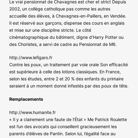
Le vrai pensionnat de Chavagnes est cher et strict Depuis
2002, un collège catholique pas comme les autres
accueille des élèves, à Chavagnes-en-Paillers, en Vendée.
Il est réservé aux garçons, dispense des cours en anglais
et mise sur une discipline stricte. Le côté
cinématographique du bâtiment, digne d’Harry Potter ou
des Choristes, a servi de cadre au Pensionnat de M6.
http://www.lefigaro.fr
Contre les poux, un traitement par voie orale Son efficacité
est supérieure à celle des lotions classiques. En France,
selon les études, entre 2 et 20 % des enfants du primaire
seraient à un moment donné infestés par des poux de tête.
Remplacements
http://www.humanite.fr
« Il y a clairement une faute de l’État » Me Patrick Roulette
est l’un des avocats qui conseillent gracieusement les
parents d’élèves de Pantin. Selon lui, l’égalité face au