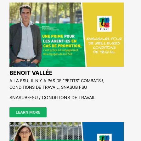
BENOIT VALLÉE
A LA FSU, IL N'Y A PAS DE "PETITS" COMBATS !
,
CONDITIONS DE TRAVAIL
,
SNASUB FSU
SNASUB-FSU / CONDITIONS DE TRAVAIL
LEARN MORE