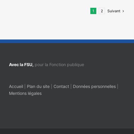
Suivant
1
2
Avec la FSU,
pour la Fonction publique
Accueil
|
Plan du site
|
Contact
|
Données personnelles
|
Mentions légales