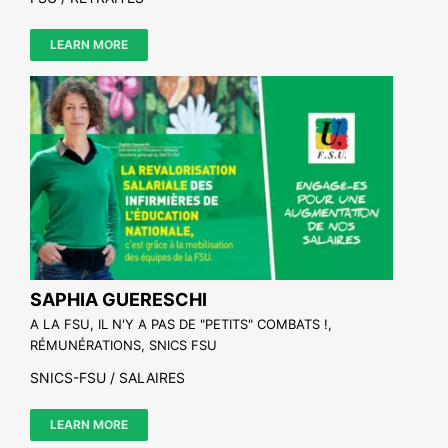
LEARN MORE
SAPHIA GUERESCHI
A LA FSU, IL N'Y A PAS DE "PETITS" COMBATS !
,
RÉMUNÉRATIONS
,
SNICS FSU
SNICS-FSU / SALAIRES
LEARN MORE