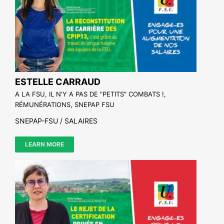
ESTELLE CARRAUD
A LA FSU, IL N'Y A PAS DE "PETITS" COMBATS !
,
RÉMUNÉRATIONS
,
SNEPAP FSU
SNEPAP-FSU / SALAIRES
LEARN MORE