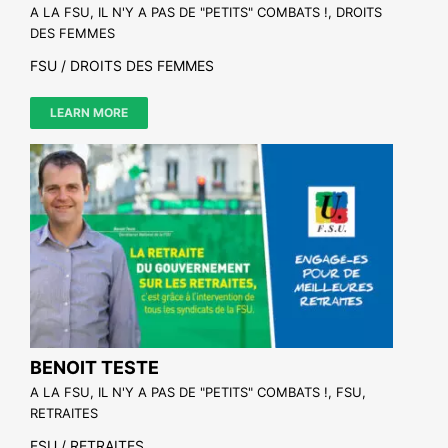
NOS ACTIONS
A LA FSU, IL N'Y A PAS DE "PETITS" COMBATS !
,
DROITS
DES FEMMES
FSU / DROITS DES FEMMES
LEARN MORE
BENOIT TESTE
A LA FSU, IL N'Y A PAS DE "PETITS" COMBATS !
,
FSU
,
RETRAITES
FSU / RETRAITES