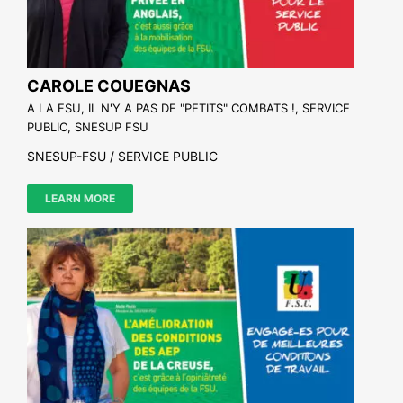
CAROLE COUEGNAS
A LA FSU, IL N'Y A PAS DE "PETITS" COMBATS !
,
SERVICE
PUBLIC
,
SNESUP FSU
SNESUP-FSU / SERVICE PUBLIC
LEARN MORE