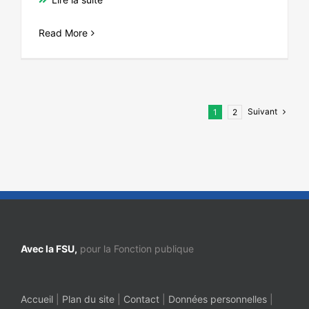
Read More
Suivant
1
2
Avec la FSU,
pour la Fonction publique
Accueil
|
Plan du site
|
Contact
|
Données personnelles
|