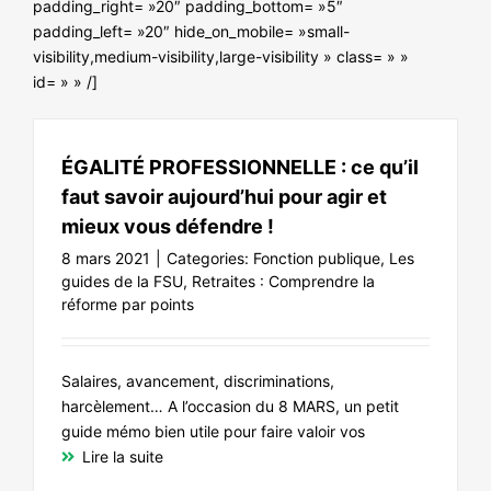
padding_right= »20″ padding_bottom= »5″
NOS ACTIONS
padding_left= »20″ hide_on_mobile= »small-
visibility,medium-visibility,large-visibility » class= » »
id= » » /]
ÉGALITÉ PROFESSIONNELLE : ce qu’il
faut savoir aujourd’hui pour agir et
mieux vous défendre !
8 mars 2021
|
Categories:
Fonction publique
,
Les
guides de la FSU
,
Retraites : Comprendre la
réforme par points
Salaires, avancement, discriminations,
harcèlement… A l’occasion du 8 MARS, un petit
guide mémo bien utile pour faire valoir vos
Lire la suite