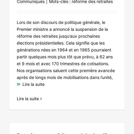
Communiqués
|
Mots-clés :
réforme des retraites
NOS ACTIONS
Lors de son discours de politique générale, le
Premier ministre a annoncé la suspension de la
réforme des retraites jusqu’aux prochaines
élections présidentielles. Cela signifie que les
générations nées en 1964 et en 1965 pourraient
partir quelques mois plus tôt que prévu, à 62 ans
et 9 mois et avec 170 trimestres de cotisations.
Nos organisations saluent cette première avancée
après de longs mois de mobilisations dans l’unité,
Lire la suite
Lire la suite