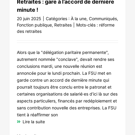
Retraites : gare à l’accord de dernière
minute !
20 juin 2025
|
Catégories :
À la une
,
Communiqués
,
Fonction publique
,
Retraites
|
Mots-clés :
réforme
des retraites
Alors que la "délégation paritaire permanente",
autrement nommée "conclave", devait rendre ses
conclusions mardi, une nouvelle réunion est
annoncée pour le lundi prochain. La FSU met en
garde contre un accord de dernière minute qui
pourrait toujours être conclu entre le patronat et
certaines organisations de salarié·es d’ici là sur des
aspects particuliers, financés par redéploiement et
sans contribution nouvelle des entreprises. La FSU
tient à réaffirmer son
Lire la suite