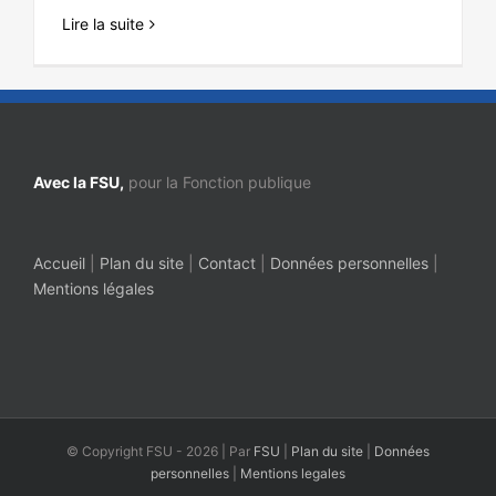
Lire la suite
Avec la FSU,
pour la Fonction publique
Accueil
|
Plan du site
|
Contact
|
Données personnelles
|
Mentions légales
© Copyright FSU -
2026 | Par
FSU
|
Plan du site
|
Données
personnelles
|
Mentions legales